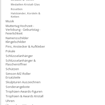
Medaillen Kristall-Glas
Rosetten
Halsbänder, Kordeln &
Ketten
Musik
Muttertag Hochzeit -
Verlobung - Geburtstag -
Feierlichkeit
Namensschilder
Klingelschilder
Pins, Anstecker & Aufkleber
Pokale
Schlüsselanhänger
Schlüsselanhänger &
Flaschenöffner
Schützen
Simson-MZ-Roller
Ersatzteile
Skulpturen Auszeichnen
Sonderangebote
Trophäen-Awards-Figuren
Trophäen & Awards Kristall
Uhren