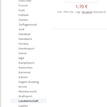
Foto-Film
Frosch
1,70 €
Funk
inkl. 19% USt., zzgl.
Versand
(Standard)
Fußball
Garten
Geflügelzucht
Golf
Handball
Handwerk
Hockey
Hundesport
Inliner
Jagd
Kampfsport
Kaninchen
Karneval
Katzen
Kegeln-Bowling
Kirche
Kleintierzucht
Kraftsport
Landwirtschaft
Laufen