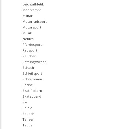
Leichtathletik
Mehrkampf
Militär
Motorradsport
Motorsport
Musik
Neutral
Pferdesport
Radsport
Raucher
Rettungswesen
Schach
Schießsport
Schwimmen
Shrine
Skat-Pokern
Skateboard
Ski
Spiele
Squash
Tanzen
Tauben