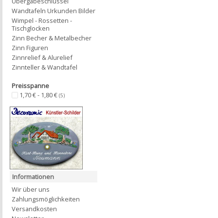
Übergabeschlüssel
Wandtafeln Urkunden Bilder
Wimpel - Rossetten -
Tischglocken
Zinn Becher & Metalbecher
Zinn Figuren
Zinnrelief & Alurelief
Zinnteller & Wandtafel
Preisspanne
1,70 € - 1,80 €
(5)
Informationen
Wir über uns
Zahlungsmöglichkeiten
Versandkosten