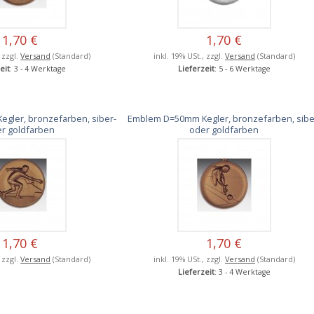
1,70 €
1,70 €
, zzgl.
Versand
(Standard)
inkl. 19% USt., zzgl.
Versand
(Standard)
eit
: 3 - 4 Werktage
Lieferzeit
: 5 - 6 Werktage
gler, bronzefarben, siber-
Emblem D=50mm Kegler, bronzefarben, sibe
r goldfarben
oder goldfarben
1,70 €
1,70 €
, zzgl.
Versand
(Standard)
inkl. 19% USt., zzgl.
Versand
(Standard)
Lieferzeit
: 3 - 4 Werktage