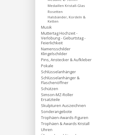
Medaillen Kristall-Glas
Rosetten
Halsbänder, Kordeln &
Ketten
Musik
Muttertag Hochzeit -
Verlobung - Geburtstag -
Feierlichkeit
Namensschilder
Klingelschilder
Pins, Anstecker & Aufkleber
Pokale
Schlüsselanhänger
Schlüsselanhänger &
Flaschenöffner
Schützen
Simson-MZ-Roller
Ersatzteile
Skulpturen Auszeichnen
Sonderangebote
Trophäen-Awards-Figuren
Trophäen & Awards Kristall
Uhren