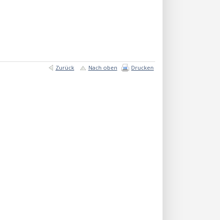
Zurück
Nach oben
Drucken