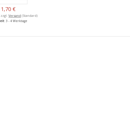
1,70 €
, zzgl.
Versand
(Standard)
eit
: 3 - 4 Werktage