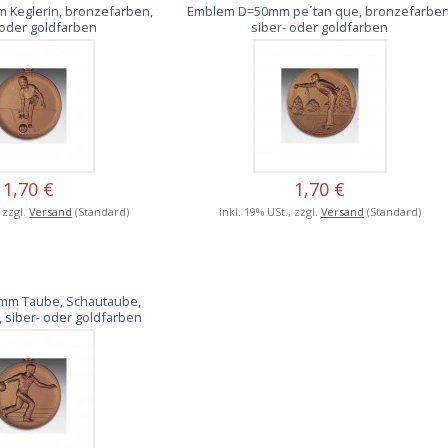
Keglerin, bronzefarben,
Emblem D=50mm pe´tan que, bronzefarben
 oder goldfarben
siber- oder goldfarben
1,70 €
1,70 €
, zzgl.
Versand
(Standard)
inkl. 19% USt., zzgl.
Versand
(Standard)
mm Taube, Schautaube,
 siber- oder goldfarben