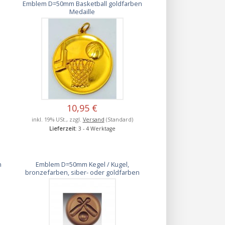
Emblem D=50mm Basketball goldfarben
Medaille
10,95 €
inkl. 19% USt., zzgl.
Versand
(Standard)
Lieferzeit
: 3 - 4 Werktage
n
Emblem D=50mm Kegel / Kugel,
bronzefarben, siber- oder goldfarben