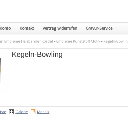
Konto
Kontakt
Vertrag widerrufen
Gravur-Service
en Embleme Halsbänder Kordel
»
Embleme Kunststoff Motiv
»
Kegeln-Bowlin
Kegeln-Bowling
iste
Galerie
Mosaik