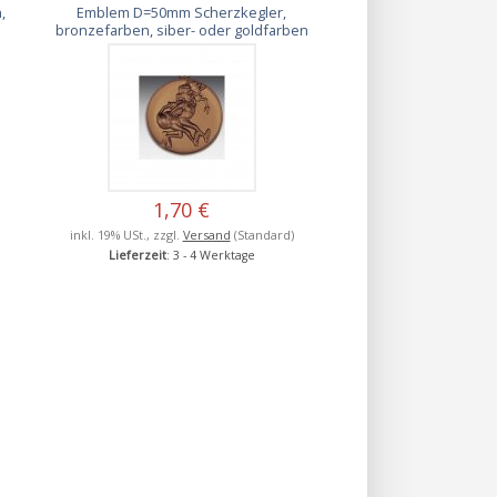
,
Emblem D=50mm Scherzkegler,
bronzefarben, siber- oder goldfarben
1,70 €
inkl. 19% USt., zzgl.
Versand
(Standard)
Lieferzeit
: 3 - 4 Werktage