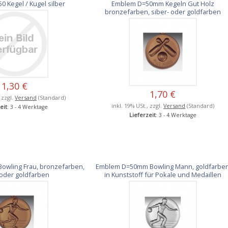
 Kegel / Kugel silber
Emblem D=50mm Kegeln Gut Holz
bronzefarben, siber- oder goldfarben
1,30 €
1,70 €
, zzgl.
Versand
(Standard)
inkl. 19% USt., zzgl.
Versand
(Standard)
eit
: 3 - 4 Werktage
Lieferzeit
: 3 - 4 Werktage
wling Frau, bronzefarben,
Emblem D=50mm Bowling Mann, goldfarbe
 oder goldfarben
in Kunststoff für Pokale und Medaillen