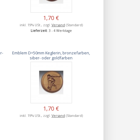
1,70 €
inkl. 19% USt., zzgl.
Versand
(Standard)
Lieferzeit
: 3 - 4 Werktage
r-
Emblem D=50mm Keglerin, bronzefarben,
siber- oder goldfarben
1,70 €
inkl. 19% USt., zzgl.
Versand
(Standard)