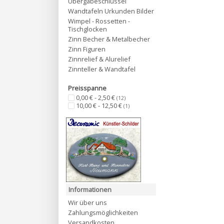
Übergabeschlüssel
Wandtafeln Urkunden Bilder
Wimpel - Rossetten -
Tischglocken
Zinn Becher & Metalbecher
Zinn Figuren
Zinnrelief & Alurelief
Zinnteller & Wandtafel
Preisspanne
0,00 € - 2,50 €
(12)
10,00 € - 12,50 €
(1)
Informationen
Wir über uns
Zahlungsmöglichkeiten
Versandkosten