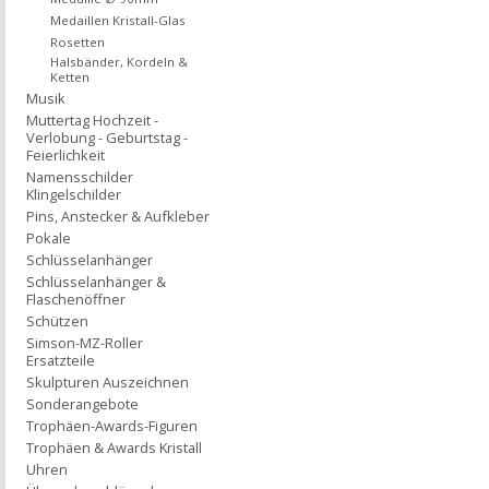
Medaillen Kristall-Glas
Rosetten
Halsbänder, Kordeln &
Ketten
Musik
Muttertag Hochzeit -
Verlobung - Geburtstag -
Feierlichkeit
Namensschilder
Klingelschilder
Pins, Anstecker & Aufkleber
Pokale
Schlüsselanhänger
Schlüsselanhänger &
Flaschenöffner
Schützen
Simson-MZ-Roller
Ersatzteile
Skulpturen Auszeichnen
Sonderangebote
Trophäen-Awards-Figuren
Trophäen & Awards Kristall
Uhren