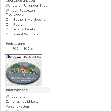
Übergabeschlüssel
Wandtafeln Urkunden Bilder
Wimpel - Rossetten -
Tischglocken
Zinn Becher & Metalbecher
Zinn Figuren
Zinnrelief & Alurelief
Zinnteller & Wandtafel
Preisspanne
1,70 € - 1,80 €
(5)
Informationen
Wir über uns
Zahlungsmöglichkeiten
Versandkosten