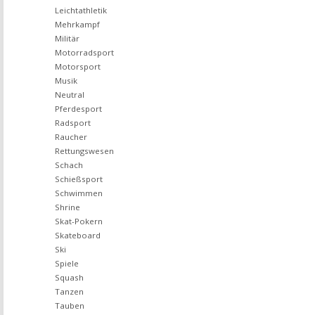
Leichtathletik
Mehrkampf
Militär
Motorradsport
Motorsport
Musik
Neutral
Pferdesport
Radsport
Raucher
Rettungswesen
Schach
Schießsport
Schwimmen
Shrine
Skat-Pokern
Skateboard
Ski
Spiele
Squash
Tanzen
Tauben