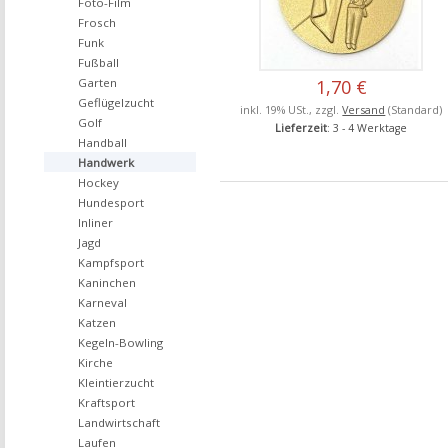
Foto-Film
Frosch
Funk
Fußball
Garten
1,70 €
Geflügelzucht
inkl. 19% USt., zzgl.
Versand
(Standard)
Golf
Lieferzeit
: 3 - 4 Werktage
Handball
Handwerk
Hockey
Hundesport
Inliner
Jagd
Kampfsport
Kaninchen
Karneval
Katzen
Kegeln-Bowling
Kirche
Kleintierzucht
Kraftsport
Landwirtschaft
Laufen