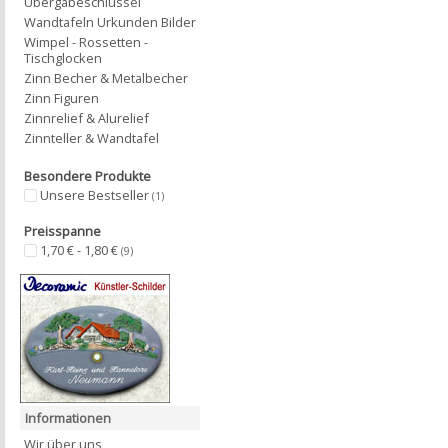
Übergabeschlüssel
Wandtafeln Urkunden Bilder
Wimpel - Rossetten -
Tischglocken
Zinn Becher & Metalbecher
Zinn Figuren
Zinnrelief & Alurelief
Zinnteller & Wandtafel
Besondere Produkte
Unsere Bestseller
(1)
Preisspanne
1,70 € - 1,80 €
(9)
Informationen
Wir über uns