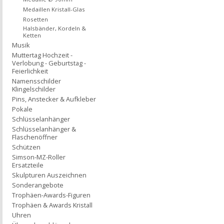
Medaillen Kristall-Glas
Rosetten
Halsbänder, Kordeln &
Ketten
Musik
Muttertag Hochzeit -
Verlobung - Geburtstag -
Feierlichkeit
Namensschilder
Klingelschilder
Pins, Anstecker & Aufkleber
Pokale
Schlüsselanhänger
Schlüsselanhänger &
Flaschenöffner
Schützen
Simson-MZ-Roller
Ersatzteile
Skulpturen Auszeichnen
Sonderangebote
Trophäen-Awards-Figuren
Trophäen & Awards Kristall
Uhren