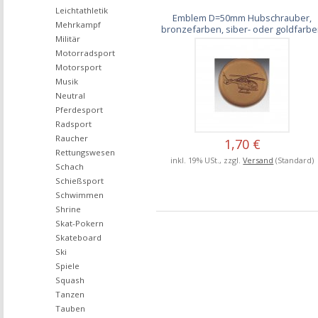
Leichtathletik
Emblem D=50mm Hubschrauber,
Mehrkampf
bronzefarben, siber- oder goldfarb
Militär
Motorradsport
Motorsport
Musik
Neutral
Pferdesport
Radsport
Raucher
1,70 €
Rettungswesen
inkl. 19% USt., zzgl.
Versand
(Standard)
Schach
Schießsport
Schwimmen
Shrine
Skat-Pokern
Skateboard
Ski
Spiele
Squash
Tanzen
Tauben