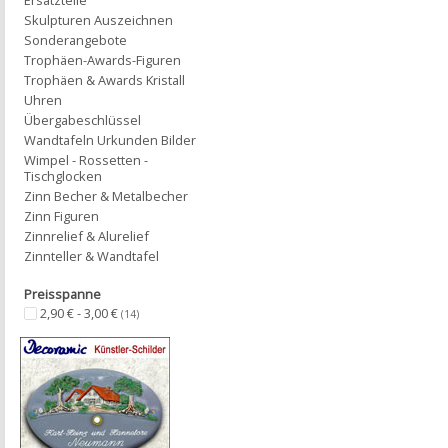
Ersatzteile
Skulpturen Auszeichnen
Sonderangebote
Trophäen-Awards-Figuren
Trophäen & Awards Kristall
Uhren
Übergabeschlüssel
Wandtafeln Urkunden Bilder
Wimpel - Rossetten -
Tischglocken
Zinn Becher & Metalbecher
Zinn Figuren
Zinnrelief & Alurelief
Zinnteller & Wandtafel
Preisspanne
2,90 € - 3,00 €
(14)