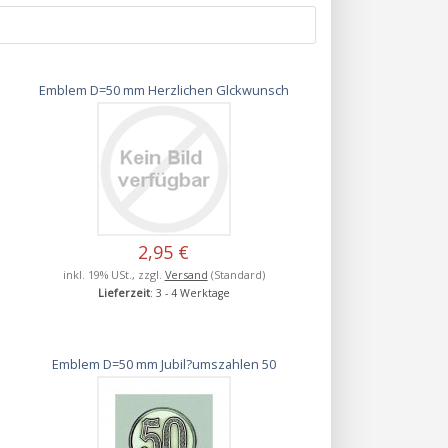
Emblem D=50 mm Herzlichen Glckwunsch
2,95 €
inkl. 19% USt., zzgl.
Versand
(Standard)
Lieferzeit
: 3 - 4 Werktage
Emblem D=50 mm Jubil?umszahlen 50