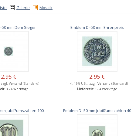
iste
Galerie
Mosaik
=50 mm Dem Sieger
Emblem D=50 mm Ehrenpreis
2,95 €
2,95 €
, zzgl.
Versand
(Standard)
inkl. 19% USt., zzgl.
Versand
(Standard)
eit
: 3 - 4 Werktage
Lieferzeit
: 3 - 4 Werktage
mm Jubil?umszahlen 100
Emblem D=50 mm Jubil?umszahlen 40