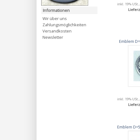
inkl. 19% USt.
Lieferz
Informationen
Wir über uns
Zahlungsmöglichkeiten
Versandkosten
Newsletter
Emblem D=
inkl. 19% USt.
Lieferz
Emblem D=5