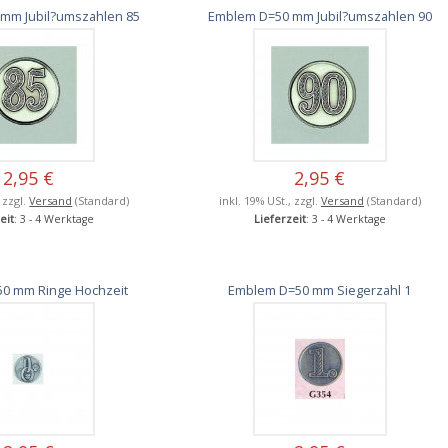
mm Jubil?umszahlen 85
Emblem D=50 mm Jubil?umszahlen 90
2,95 €
2,95 €
, zzgl.
Versand
(Standard)
inkl. 19% USt., zzgl.
Versand
(Standard)
eit
: 3 - 4 Werktage
Lieferzeit
: 3 - 4 Werktage
0 mm Ringe Hochzeit
Emblem D=50 mm Siegerzahl 1