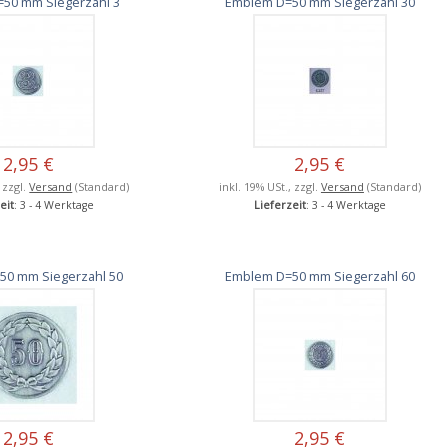
50 mm Siegerzahl 3
Emblem D=50 mm Siegerzahl 30
2,95 €
2,95 €
, zzgl.
Versand
(Standard)
inkl. 19% USt., zzgl.
Versand
(Standard)
eit
: 3 - 4 Werktage
Lieferzeit
: 3 - 4 Werktage
50 mm Siegerzahl 50
Emblem D=50 mm Siegerzahl 60
2,95 €
2,95 €