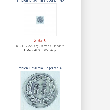
Emblem D=50 mm Siegerzahl 40
2,95 €
inkl. 19% USt., zzgl.
Versand
(Standard)
Lieferzeit
: 3 - 4 Werktage
Emblem D=50 mm Siegerzahl 65