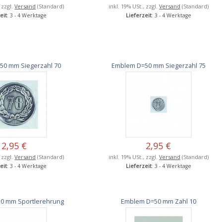
, zzgl.
Versand
(Standard)
inkl. 19% USt., zzgl.
Versand
(Standard)
eit
: 3 - 4 Werktage
Lieferzeit
: 3 - 4 Werktage
50 mm Siegerzahl 70
Emblem D=50 mm Siegerzahl 75
2,95 €
2,95 €
, zzgl.
Versand
(Standard)
inkl. 19% USt., zzgl.
Versand
(Standard)
eit
: 3 - 4 Werktage
Lieferzeit
: 3 - 4 Werktage
0 mm Sportlerehrung
Emblem D=50 mm Zahl 10