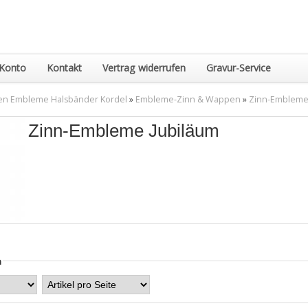
Konto
Kontakt
Vertrag widerrufen
Gravur-Service
en Embleme Halsbänder Kordel
»
Embleme-Zinn & Wappen
»
Zinn-Embleme
Zinn-Embleme Jubiläum
n