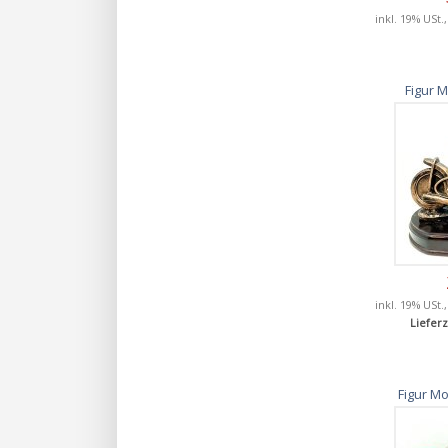
inkl. 19% USt.
Figur 
inkl. 19% USt.
Lieferz
Figur Mo