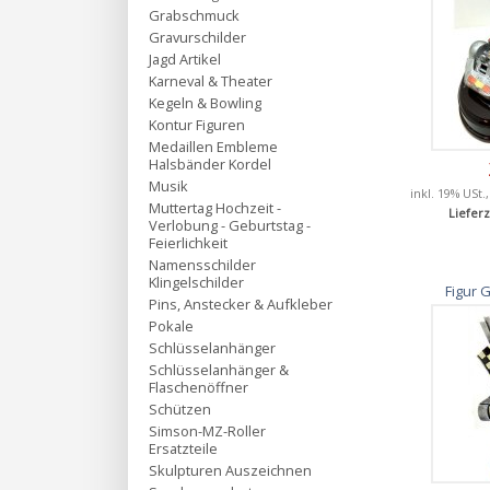
Grabschmuck
Gravurschilder
Jagd Artikel
Karneval & Theater
Kegeln & Bowling
Kontur Figuren
Medaillen Embleme
Halsbänder Kordel
Musik
inkl. 19% USt.
Muttertag Hochzeit -
Lieferz
Verlobung - Geburtstag -
Feierlichkeit
Namensschilder
Klingelschilder
Figur 
Pins, Anstecker & Aufkleber
Pokale
Schlüsselanhänger
Schlüsselanhänger &
Flaschenöffner
Schützen
Simson-MZ-Roller
Ersatzteile
Skulpturen Auszeichnen