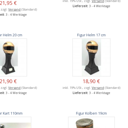
inkl. 19% USt., zzgl.
Versand
(Standard)
21,95 €
Lieferzeit
: 3 - 4 Werktage
, zzgl.
Versand
(Standard)
eit
: 3 - 4 Werktage
ur Helm 20 cm
Figur Helm 17 cm
21,90 €
18,90 €
, zzgl.
Versand
(Standard)
inkl. 19% USt., zzgl.
Versand
(Standard)
eit
: 3 - 4 Werktage
Lieferzeit
: 3 - 4 Werktage
ur Kart 110mm
Figur Kolben 19cm