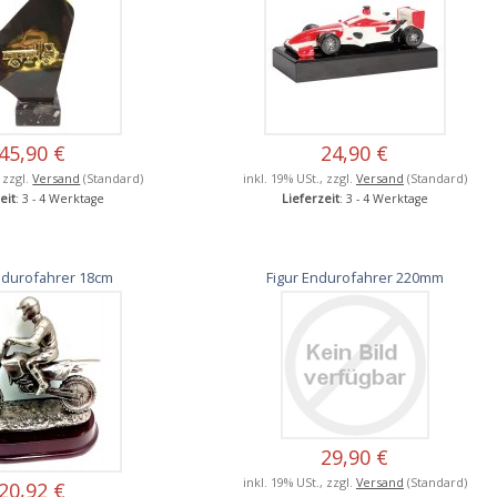
45,90 €
24,90 €
, zzgl.
Versand
(Standard)
inkl. 19% USt., zzgl.
Versand
(Standard)
eit
: 3 - 4 Werktage
Lieferzeit
: 3 - 4 Werktage
ndurofahrer 18cm
Figur Endurofahrer 220mm
29,90 €
inkl. 19% USt., zzgl.
Versand
(Standard)
20,92 €