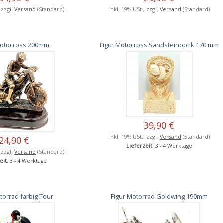
, zzgl.
Versand
(Standard)
inkl. 19% USt., zzgl.
Versand
(Standard)
Motocross 200mm
Figur Motocross Sandsteinoptik 170 mm
39,90 €
inkl. 19% USt., zzgl.
Versand
(Standard)
24,90 €
Lieferzeit
: 3 - 4 Werktage
, zzgl.
Versand
(Standard)
eit
: 3 - 4 Werktage
torrad farbig Tour
Figur Motorrad Goldwing 190mm