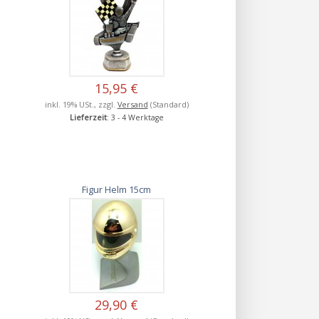
15,95 €
inkl. 19% USt., zzgl.
Versand
(Standard)
Lieferzeit
: 3 - 4 Werktage
Figur Helm 15cm
29,90 €