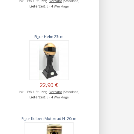
inkl. 19% USt., zzgl.
Versand
(Standard)
Lieferzeit
: 3 - 4 Werktage
Figur Helm 23cm
22,90 €
inkl. 19% USt., zzgl.
Versand
(Standard)
Lieferzeit
: 3 - 4 Werktage
Figur Kolben Motorrad H=20cm