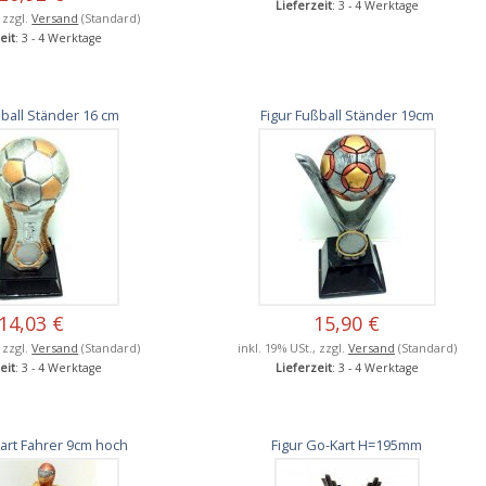
Lieferzeit
: 3 - 4 Werktage
, zzgl.
Versand
(Standard)
eit
: 3 - 4 Werktage
ßball Ständer 16 cm
Figur Fußball Ständer 19cm
14,03 €
15,90 €
, zzgl.
Versand
(Standard)
inkl. 19% USt., zzgl.
Versand
(Standard)
eit
: 3 - 4 Werktage
Lieferzeit
: 3 - 4 Werktage
Kart Fahrer 9cm hoch
Figur Go-Kart H=195mm