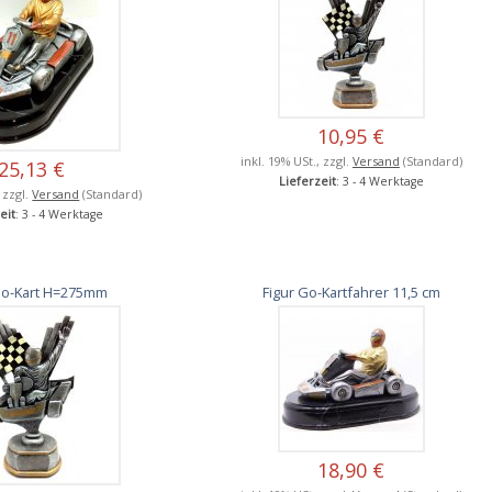
10,95 €
inkl. 19% USt., zzgl.
Versand
(Standard)
25,13 €
Lieferzeit
: 3 - 4 Werktage
, zzgl.
Versand
(Standard)
eit
: 3 - 4 Werktage
Go-Kart H=275mm
Figur Go-Kartfahrer 11,5 cm
18,90 €