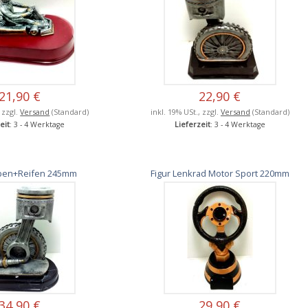
21,90 €
22,90 €
, zzgl.
Versand
(Standard)
inkl. 19% USt., zzgl.
Versand
(Standard)
eit
: 3 - 4 Werktage
Lieferzeit
: 3 - 4 Werktage
lben+Reifen 245mm
Figur Lenkrad Motor Sport 220mm
34,90 €
29,90 €