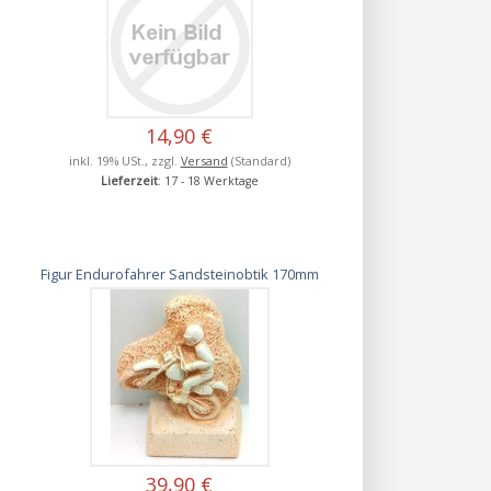
14,90 €
inkl. 19% USt., zzgl.
Versand
(Standard)
Lieferzeit
: 17 - 18 Werktage
Figur Endurofahrer Sandsteinobtik 170mm
39,90 €