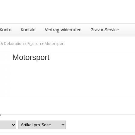
Konto
Kontakt
Vertrag widerrufen
Gravur-Service
 & Dekoration
»
Figuren
»
Motorsport
Motorsport
n