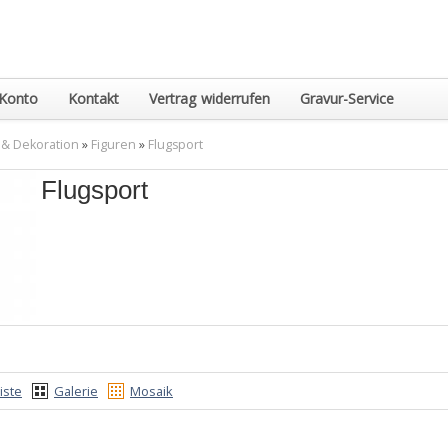
Konto
Kontakt
Vertrag widerrufen
Gravur-Service
 & Dekoration
»
Figuren
»
Flugsport
Flugsport
iste
Galerie
Mosaik