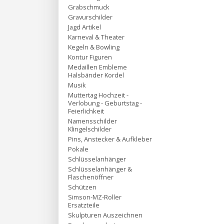
Grabschmuck
Gravurschilder
Jagd Artikel
Karneval & Theater
Kegeln & Bowling
Kontur Figuren
Medaillen Embleme
Halsbänder Kordel
Musik
Muttertag Hochzeit -
Verlobung - Geburtstag -
Feierlichkeit
Namensschilder
Klingelschilder
Pins, Anstecker & Aufkleber
Pokale
Schlüsselanhänger
Schlüsselanhänger &
Flaschenöffner
Schützen
Simson-MZ-Roller
Ersatzteile
Skulpturen Auszeichnen