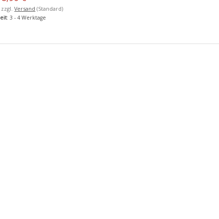
, zzgl.
Versand
(Standard)
eit
: 3 - 4 Werktage