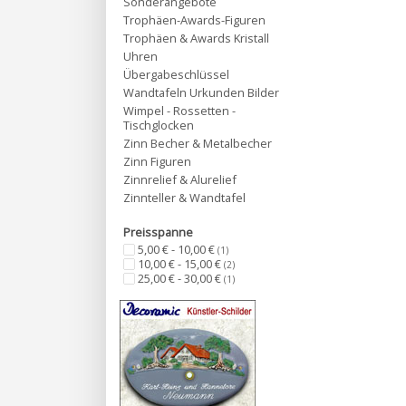
Sonderangebote
Trophäen-Awards-Figuren
Trophäen & Awards Kristall
Uhren
Übergabeschlüssel
Wandtafeln Urkunden Bilder
Wimpel - Rossetten -
Tischglocken
Zinn Becher & Metalbecher
Zinn Figuren
Zinnrelief & Alurelief
Zinnteller & Wandtafel
Preisspanne
5,00 € - 10,00 €
(1)
10,00 € - 15,00 €
(2)
25,00 € - 30,00 €
(1)