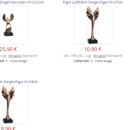
 / Engel Hercules H=22,5cm
Figur Luftfahrt Siegesfigur H=27cm
25,90 €
10,90 €
, zzgl.
Versand
(Standard)
inkl. 19% USt., zzgl.
Versand
(Standard)
eit
: 3 - 4 Werktage
Lieferzeit
: 3 - 4 Werktage
hrt Siegesfigur H=24cm
8,90 €