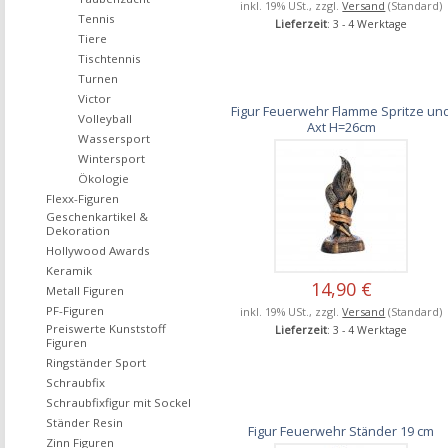
inkl. 19% USt., zzgl.
Versand
(Standard)
Tennis
Lieferzeit
: 3 - 4 Werktage
Tiere
Tischtennis
Turnen
Victor
Figur Feuerwehr Flamme Spritze un
Volleyball
Axt H=26cm
Wassersport
Wintersport
Ökologie
Flexx-Figuren
Geschenkartikel &
Dekoration
Hollywood Awards
Keramik
14,90 €
Metall Figuren
PF-Figuren
inkl. 19% USt., zzgl.
Versand
(Standard)
Preiswerte Kunststoff
Lieferzeit
: 3 - 4 Werktage
Figuren
Ringständer Sport
Schraubfix
Schraubfixfigur mit Sockel
Ständer Resin
Figur Feuerwehr Ständer 19 cm
Zinn Figuren