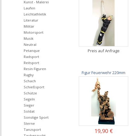
Kunst - Malerei
Laufen
Leichtathletik
Literatur
Militär
Motorsport
Musik
Neutral
Preis auf Anfrage
Petanque
Radsport
Reitsport
Resin Figuren
Figur Feuerwehr 220mm
Rugby
Schach
Schießsport
Schütze
Segeln
Sieger
Soldat
Sonstige Sport
Sterne
19,90 €
Tanzsport
Taubenzucht