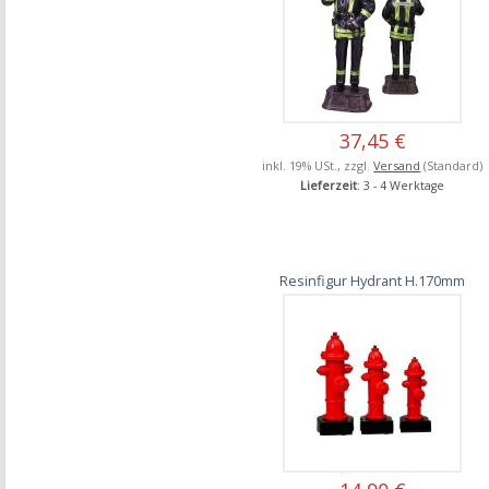
37,45 €
inkl. 19% USt., zzgl.
Versand
(Standard)
Lieferzeit
: 3 - 4 Werktage
Resinfigur Hydrant H.170mm