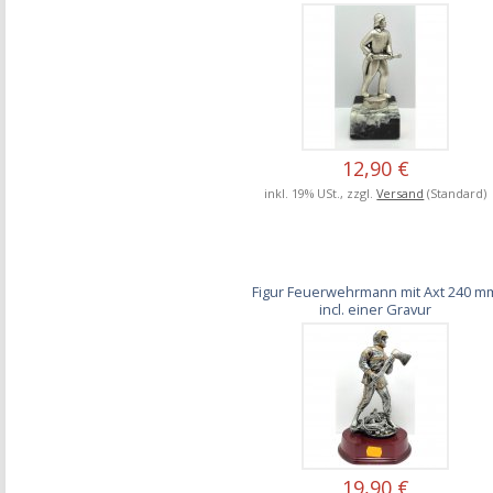
12,90 €
inkl. 19% USt., zzgl.
Versand
(Standard)
Figur Feuerwehrmann mit Axt 240 m
incl. einer Gravur
19,90 €