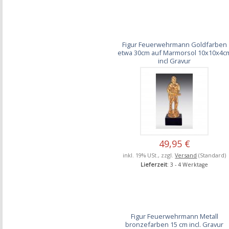
Figur Feuerwehrmann Goldfarben
etwa 30cm auf Marmorsol 10x10x4c
incl Gravur
49,95 €
inkl. 19% USt., zzgl.
Versand
(Standard)
Lieferzeit
: 3 - 4 Werktage
Figur Feuerwehrmann Metall
bronzefarben 15 cm incl. Gravur