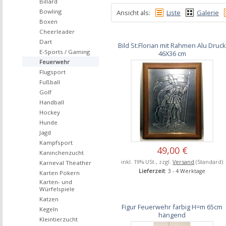
Billard
Bowling
Ansicht als:
Liste
Galerie
Boxen
Cheerleader
Dart
Bild St.Florian mit Rahmen Alu Druc
E-Sports / Gaming
46X36 cm
Feuerwehr
Flugsport
Fußball
Golf
Handball
Hockey
Hunde
Jagd
Kampfsport
49,00 €
Kaninchenzucht
inkl. 19% USt., zzgl.
Versand
(Standard)
Karneval Theather
Lieferzeit
: 3 - 4 Werktage
Karten Pokern
Karten- und
Würfelspiele
Katzen
Figur Feuerwehr farbig H=m 65cm
Kegeln
hängend
Kleintierzucht