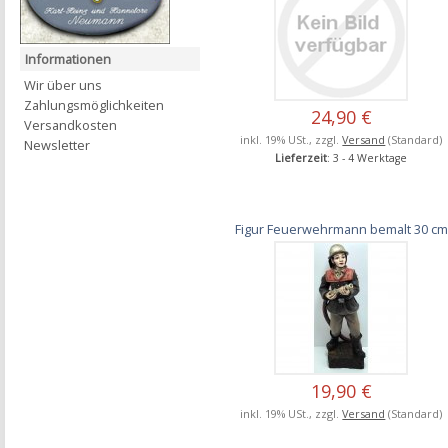
Informationen
Wir über uns
Zahlungsmöglichkeiten
24,90 €
Versandkosten
inkl. 19% USt., zzgl.
Versand
(Standard)
Newsletter
Lieferzeit
: 3 - 4 Werktage
Figur Feuerwehrmann bemalt 30 cm
19,90 €
inkl. 19% USt., zzgl.
Versand
(Standard)