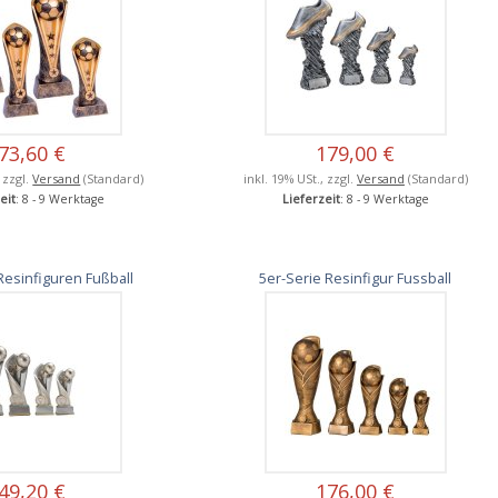
73,60 €
179,00 €
, zzgl.
Versand
(Standard)
inkl. 19% USt., zzgl.
Versand
(Standard)
eit
: 8 - 9 Werktage
Lieferzeit
: 8 - 9 Werktage
Resinfiguren Fußball
5er-Serie Resinfigur Fussball
49,20 €
176,00 €