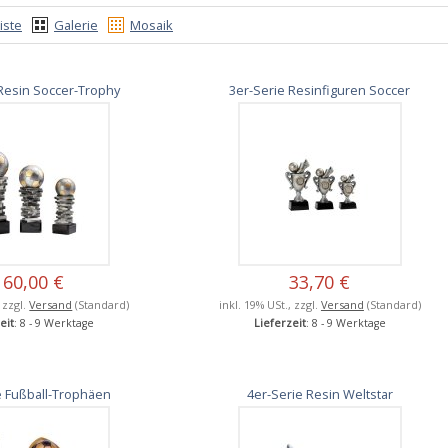
iste
Galerie
Mosaik
Resin Soccer-Trophy
3er-Serie Resinfiguren Soccer
160,00 €
33,70 €
, zzgl.
Versand
(Standard)
inkl. 19% USt., zzgl.
Versand
(Standard)
eit
: 8 - 9 Werktage
Lieferzeit
: 8 - 9 Werktage
e Fußball-Trophäen
4er-Serie Resin Weltstar