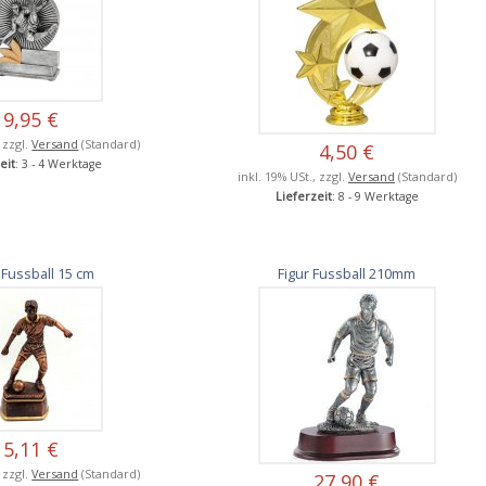
9,95 €
, zzgl.
Versand
(Standard)
4,50 €
eit
: 3 - 4 Werktage
inkl. 19% USt., zzgl.
Versand
(Standard)
Lieferzeit
: 8 - 9 Werktage
 Fussball 15 cm
Figur Fussball 210mm
5,11 €
, zzgl.
Versand
(Standard)
27,90 €