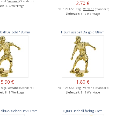
, zzgl.
Versand
(Standard)
2,70 €
eit
: 3 - 4 Werktage
inkl. 19% USt., zzgl.
Versand
(Standard)
Lieferzeit
: 8 - 9 Werktage
sball Da gold 180mm
Figur Fussball Da gold 88mm
5,90 €
1,80 €
, zzgl.
Versand
(Standard)
inkl. 19% USt., zzgl.
Versand
(Standard)
eit
: 8 - 9 Werktage
Lieferzeit
: 8 - 9 Werktage
 Fallrückzieher H=257 mm
Figur Fussball farbig 23cm