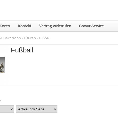
Konto
Kontakt
Vertrag widerrufen
Gravur-Service
 & Dekoration
»
Figuren
»
Fußball
Fußball
n