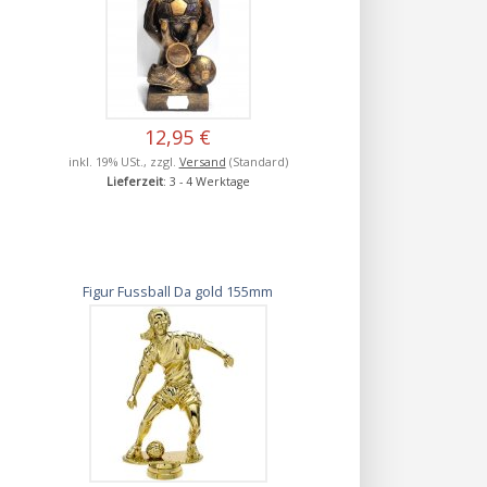
12,95 €
inkl. 19% USt., zzgl.
Versand
(Standard)
Lieferzeit
: 3 - 4 Werktage
Figur Fussball Da gold 155mm