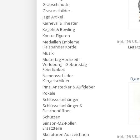
Grabschmuck
Gravurschilder
Jagd Artikel
Karneval & Theater
Kegeln & Bowling
Kontur Figuren
inkl. 19% USt.
Medaillen Embleme
Halsbänder Kordel
Lieferz
Musik
Muttertag Hochzeit -
Verlobung - Geburtstag -
Feierlichkeit
Namensschilder
Figur
Klingelschilder
Pins, Anstecker & Aufkleber
Pokale
Schlüsselanhänger
Schlüsselanhänger &
Flaschenöffner
Schützen
Simson-MZ-Roller
Ersatzteile
Skulpturen Auszeichnen
inkl. 19% USt.