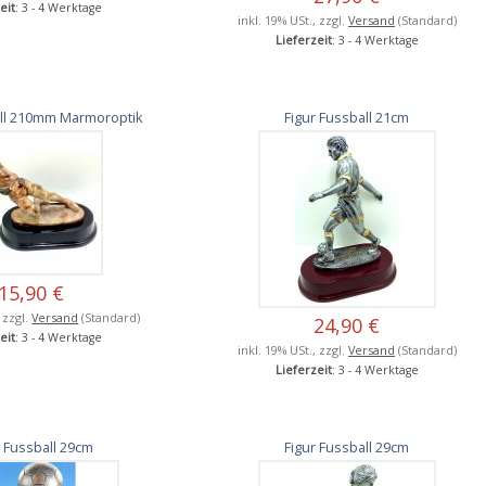
eit
: 3 - 4 Werktage
inkl. 19% USt., zzgl.
Versand
(Standard)
Lieferzeit
: 3 - 4 Werktage
all 210mm Marmoroptik
Figur Fussball 21cm
15,90 €
, zzgl.
Versand
(Standard)
24,90 €
eit
: 3 - 4 Werktage
inkl. 19% USt., zzgl.
Versand
(Standard)
Lieferzeit
: 3 - 4 Werktage
r Fussball 29cm
Figur Fussball 29cm