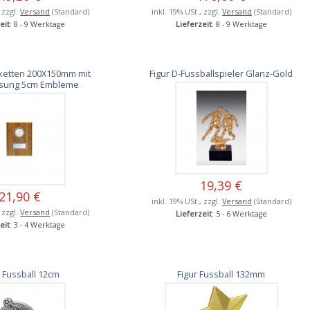
, zzgl.
Versand
(Standard)
inkl. 19% USt., zzgl.
Versand
(Standard)
eit
: 8 - 9 Werktage
Lieferzeit
: 8 - 9 Werktage
ketten 200X150mm mit
Figur D-Fussballspieler Glanz-Gold
ssung 5cm Embleme
19,39 €
21,90 €
inkl. 19% USt., zzgl.
Versand
(Standard)
, zzgl.
Versand
(Standard)
Lieferzeit
: 5 - 6 Werktage
eit
: 3 - 4 Werktage
r Fussball 12cm
Figur Fussball 132mm