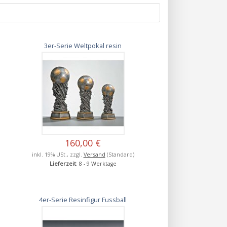
3er-Serie Weltpokal resin
160,00 €
inkl. 19% USt., zzgl.
Versand
(Standard)
Lieferzeit
: 8 - 9 Werktage
4er-Serie Resinfigur Fussball