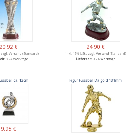
20,92 €
24,90 €
, zzgl.
Versand
(Standard)
inkl. 19% USt., zzgl.
Versand
(Standard)
eit
: 3 - 4 Werktage
Lieferzeit
: 3 - 4 Werktage
Fussball ca. 12cm
Figur Fussball Da gold 131mm
9,95 €