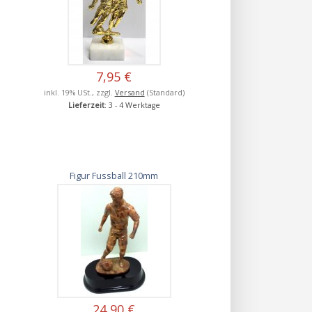
7,95 €
inkl. 19% USt., zzgl.
Versand
(Standard)
Lieferzeit
: 3 - 4 Werktage
Figur Fussball 210mm
24,90 €