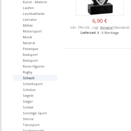
Kunst - Malerei
Laufen
Leichtathletik
Literatur
6,90 €
Militär
inkl. 19% USt., zzgl.
Versand
(Standard)
Motorsport
Lieferzeit
: 8 - 9 Werktage
Musik
Neutral
Petanque
Radsport
Reitsport
Resin Figuren
Rugby
Schach
Schießsport
Schütze
Segeln
Sieger
Soldat
Sonstige Sport
Sterne
Tanzsport
Taubenzucht