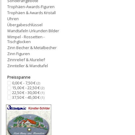
Sonderangebote
Trophäen-Awards-Figuren
Trophäen & Awards Kristall
Uhren
Übergabeschlüssel
Wandtafeln Urkunden Bilder
Wimpel - Rossetten -
Tischglocken
Zinn Becher & Metalbecher
Zinn Figuren
Zinnrelief & Alurelief
Zinnteller & Wandtafel
Preisspanne
0,00 € - 7,50 €
(2)
15,00 € - 22,50 €
(2)
22,50 € - 30,00 €
(1)
37,50 € - 45,00 €
(1)