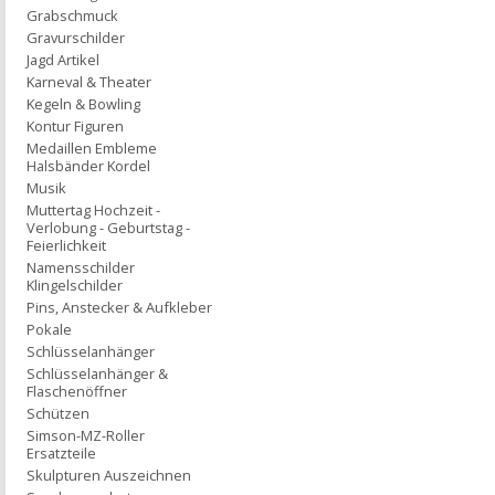
Grabschmuck
Gravurschilder
Jagd Artikel
Karneval & Theater
Kegeln & Bowling
Kontur Figuren
Medaillen Embleme
Halsbänder Kordel
Musik
Muttertag Hochzeit -
Verlobung - Geburtstag -
Feierlichkeit
Namensschilder
Klingelschilder
Pins, Anstecker & Aufkleber
Pokale
Schlüsselanhänger
Schlüsselanhänger &
Flaschenöffner
Schützen
Simson-MZ-Roller
Ersatzteile
Skulpturen Auszeichnen