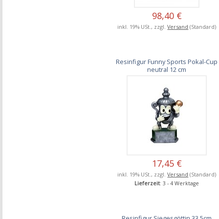
98,40 €
inkl. 19% USt., zzgl.
Versand
(Standard)
Resinfigur Funny Sports Pokal-Cup
neutral 12 cm
17,45 €
inkl. 19% USt., zzgl.
Versand
(Standard)
Lieferzeit
: 3 - 4 Werktage
Resinfigur Siegesgöttin 33,5cm