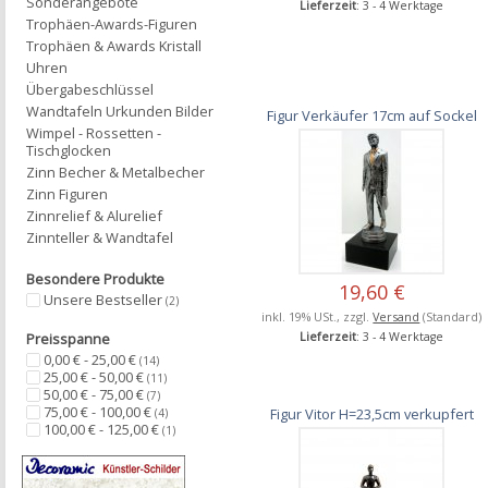
Sonderangebote
Lieferzeit
: 3 - 4 Werktage
Trophäen-Awards-Figuren
Trophäen & Awards Kristall
Uhren
Übergabeschlüssel
Wandtafeln Urkunden Bilder
Figur Verkäufer 17cm auf Sockel
Wimpel - Rossetten -
Tischglocken
Zinn Becher & Metalbecher
Zinn Figuren
Zinnrelief & Alurelief
Zinnteller & Wandtafel
Besondere Produkte
19,60 €
Unsere Bestseller
(2)
inkl. 19% USt., zzgl.
Versand
(Standard)
Lieferzeit
: 3 - 4 Werktage
Preisspanne
0,00 € - 25,00 €
(14)
25,00 € - 50,00 €
(11)
50,00 € - 75,00 €
(7)
75,00 € - 100,00 €
Figur Vitor H=23,5cm verkupfert
(4)
100,00 € - 125,00 €
(1)