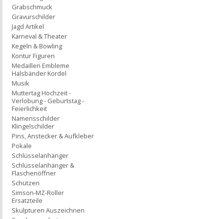
Grabschmuck
Gravurschilder
Jagd Artikel
Karneval & Theater
Kegeln & Bowling
Kontur Figuren
Medaillen Embleme
Halsbänder Kordel
Musik
Muttertag Hochzeit -
Verlobung - Geburtstag -
Feierlichkeit
Namensschilder
Klingelschilder
Pins, Anstecker & Aufkleber
Pokale
Schlüsselanhänger
Schlüsselanhänger &
Flaschenöffner
Schützen
Simson-MZ-Roller
Ersatzteile
Skulpturen Auszeichnen