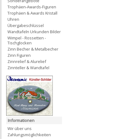
Sonderangebote
Trophäen-Awards-Figuren
Trophäen & Awards Kristall
Uhren
Übergabeschlüssel
Wandtafeln Urkunden Bilder
Wimpel - Rossetten -
Tischglocken
Zinn Becher & Metalbecher
Zinn Figuren
Zinnrelief & Alurelief
Zinnteller & Wandtafel
Informationen
Wir über uns
Zahlungsmöglichkeiten