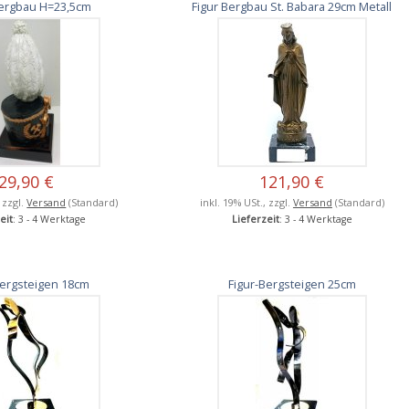
Bergbau H=23,5cm
Figur Bergbau St. Babara 29cm Metall
29,90 €
121,90 €
, zzgl.
Versand
(Standard)
inkl. 19% USt., zzgl.
Versand
(Standard)
eit
: 3 - 4 Werktage
Lieferzeit
: 3 - 4 Werktage
Bergsteigen 18cm
Figur-Bergsteigen 25cm