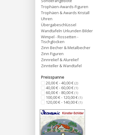
Sonderangebote
Trophäen-Awards-Figuren
Trophäen & Awards Kristall
Uhren
Übergabeschlüssel
Wandtafeln Urkunden Bilder
Wimpel - Rossetten -
Tischglocken
Zinn Becher & Metalbecher
Zinn Figuren
Zinnrelief & Alurelief
Zinnteller & Wandtafel
Preisspanne
20,00 € - 40,00 €
(2)
40,00 € - 60,00 €
(1)
60,00 € - 80,00 €
(1)
100,00 € - 120,00 €
(1)
120,00 € - 140,00 €
(1)