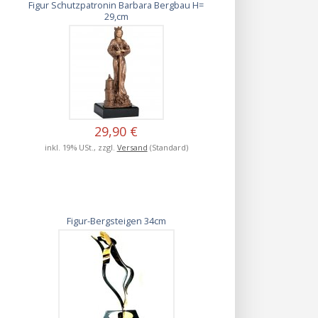
Figur Schutzpatronin Barbara Bergbau H=
29,cm
29,90 €
inkl. 19% USt., zzgl.
Versand
(Standard)
Figur-Bergsteigen 34cm