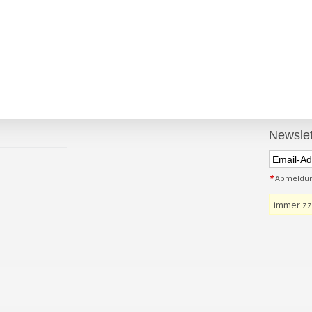
Newslet
*
Abmeldung
immer zz