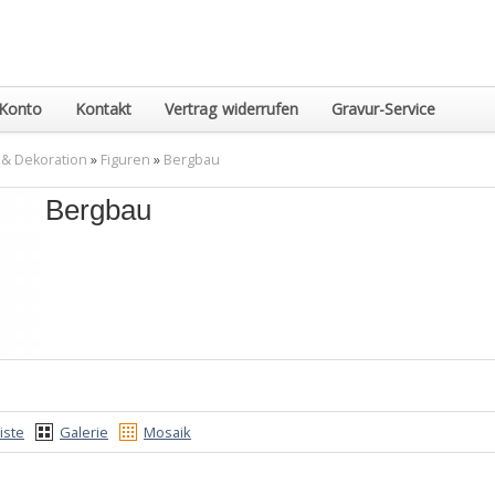
Konto
Kontakt
Vertrag widerrufen
Gravur-Service
 & Dekoration
»
Figuren
»
Bergbau
Bergbau
iste
Galerie
Mosaik