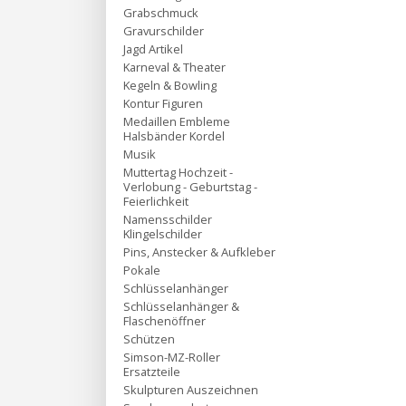
Grabschmuck
Gravurschilder
Jagd Artikel
Karneval & Theater
Kegeln & Bowling
Kontur Figuren
Medaillen Embleme
Halsbänder Kordel
Musik
Muttertag Hochzeit -
Verlobung - Geburtstag -
Feierlichkeit
Namensschilder
Klingelschilder
Pins, Anstecker & Aufkleber
Pokale
Schlüsselanhänger
Schlüsselanhänger &
Flaschenöffner
Schützen
Simson-MZ-Roller
Ersatzteile
Skulpturen Auszeichnen