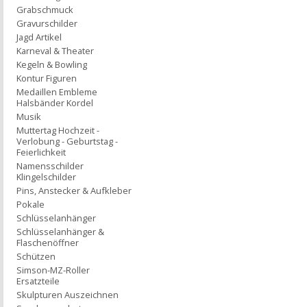
Grabschmuck
Gravurschilder
Jagd Artikel
Karneval & Theater
Kegeln & Bowling
Kontur Figuren
Medaillen Embleme
Halsbänder Kordel
Musik
Muttertag Hochzeit -
Verlobung - Geburtstag -
Feierlichkeit
Namensschilder
Klingelschilder
Pins, Anstecker & Aufkleber
Pokale
Schlüsselanhänger
Schlüsselanhänger &
Flaschenöffner
Schützen
Simson-MZ-Roller
Ersatzteile
Skulpturen Auszeichnen