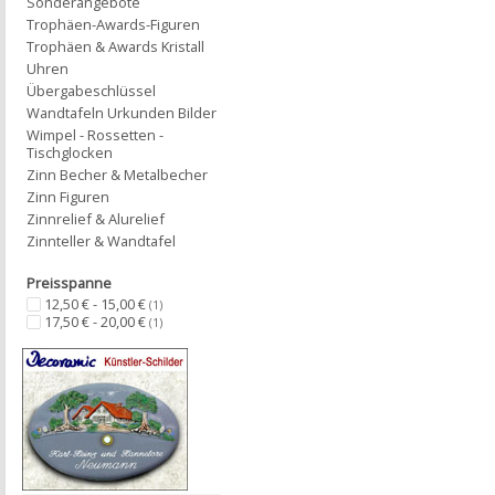
Sonderangebote
Trophäen-Awards-Figuren
Trophäen & Awards Kristall
Uhren
Übergabeschlüssel
Wandtafeln Urkunden Bilder
Wimpel - Rossetten -
Tischglocken
Zinn Becher & Metalbecher
Zinn Figuren
Zinnrelief & Alurelief
Zinnteller & Wandtafel
Preisspanne
12,50 € - 15,00 €
(1)
17,50 € - 20,00 €
(1)