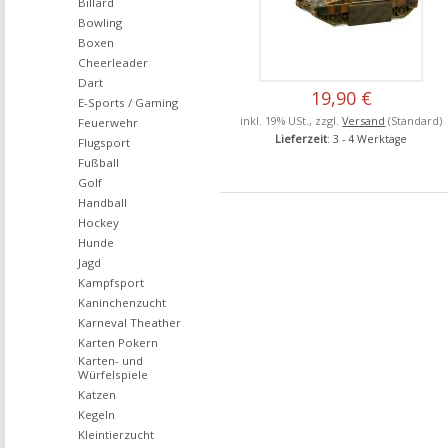
Billard
Bowling
Boxen
Cheerleader
Dart
19,90 €
E-Sports / Gaming
inkl. 19% USt., zzgl.
Versand
(Standard)
Feuerwehr
Lieferzeit
: 3 - 4 Werktage
Flugsport
Fußball
Golf
Handball
Hockey
Hunde
Jagd
Kampfsport
Kaninchenzucht
Karneval Theather
Karten Pokern
Karten- und
Würfelspiele
Katzen
Kegeln
Kleintierzucht