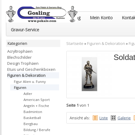
Euro-Pokale & Gravur-Shop Gosling
Mein Konto
Kontak
Gravur-Service
Kategorien
Startseite
»
Figuren & Dekoration
»
Fig
Acryltrophäen
Solda
Blechschilder
Design Trophäen
Etuis und Geschenkboxen
Figuren & Dekoration
Figur Alien u. Funny
Figuren
Adler
American Sport
Seite 1
von 1
Angeln + Fische
Badminton
Ansicht als:
Liste
Galerie
Basketball
Bergbau
Bildung / Berufe