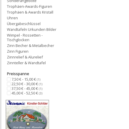
Sonderangebote
Trophäen-Awards-Figuren
Trophäen & Awards Kristall
Uhren
Übergabeschlüssel
Wandtafeln Urkunden Bilder
Wimpel - Rossetten -
Tischglocken
Zinn Becher & Metalbecher
Zinn Figuren
Zinnrelief & Alurelief
Zinnteller & Wandtafel
Preisspanne
7,50 € - 15,00 €
(1)
22,50 € - 30,00 €
(1)
37,50 € - 45,00 €
(1)
45,00 € - 52,50 €
(3)