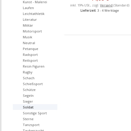
Kunst - Malerei
inkl. 19% USt., zzgl.
Versand
(Standard)
Laufen
Lieferzeit
: 3 - 4 Werktage
Leichtathletik
Literatur
Militär
Motorsport
Musik
Neutral
Petanque
Radsport
Reitsport
Resin Figuren
Rugby
Schach
Schießsport
Schütze
Segeln
Sieger
Soldat
Sonstige Sport
Sterne
Tanzsport
Taubenzucht