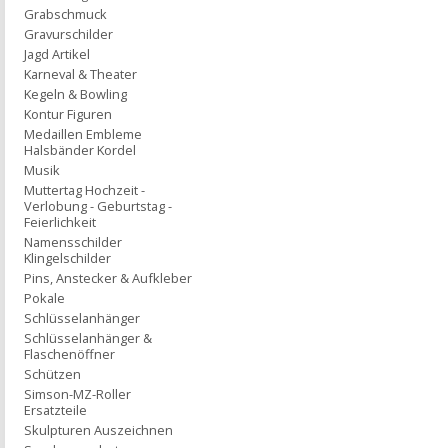
Grabschmuck
Gravurschilder
Jagd Artikel
Karneval & Theater
Kegeln & Bowling
Kontur Figuren
Medaillen Embleme
Halsbänder Kordel
Musik
Muttertag Hochzeit -
Verlobung - Geburtstag -
Feierlichkeit
Namensschilder
Klingelschilder
Pins, Anstecker & Aufkleber
Pokale
Schlüsselanhänger
Schlüsselanhänger &
Flaschenöffner
Schützen
Simson-MZ-Roller
Ersatzteile
Skulpturen Auszeichnen