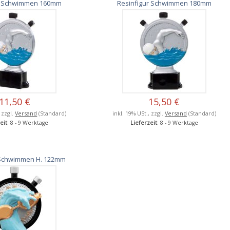
ur Schwimmen 160mm
Resinfigur Schwimmen 180mm
11,50 €
15,50 €
, zzgl.
Versand
(Standard)
inkl. 19% USt., zzgl.
Versand
(Standard)
eit
: 8 - 9 Werktage
Lieferzeit
: 8 - 9 Werktage
 Schwimmen H. 122mm