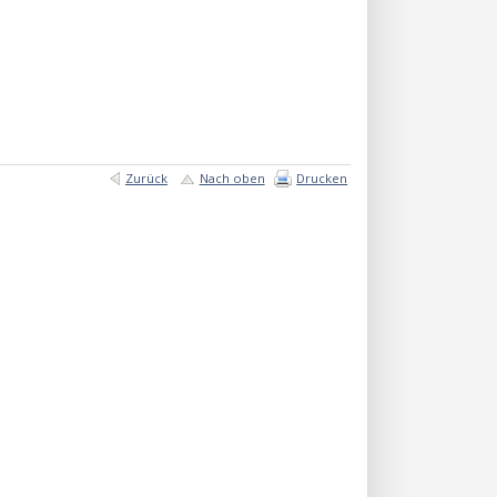
Zurück
Nach oben
Drucken