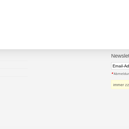
Newslet
*
Abmeldung
immer zz