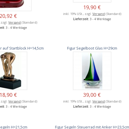
19,90 €
inkl. 19% USt., zzgl.
Versand
(Standard)
20,92 €
Lieferzeit
: 3 - 4 Werktage
, zzgl.
Versand
(Standard)
eit
: 3 - 4 Werktage
 auf Startblock H=14,5cm
Figur Segelboot Glas H=29cm
18,90 €
39,00 €
, zzgl.
Versand
(Standard)
inkl. 19% USt., zzgl.
Versand
(Standard)
eit
: 3 - 4 Werktage
Lieferzeit
: 3 - 4 Werktage
Segeln H=21,5cm
Figur Segeln Steuerrad mit Anker H=23,5c