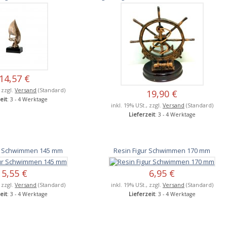
14,57 €
, zzgl.
Versand
(Standard)
19,90 €
eit
: 3 - 4 Werktage
inkl. 19% USt., zzgl.
Versand
(Standard)
Lieferzeit
: 3 - 4 Werktage
ur Schwimmen 145 mm
Resin Figur Schwimmen 170 mm
5,55 €
6,95 €
, zzgl.
Versand
(Standard)
inkl. 19% USt., zzgl.
Versand
(Standard)
eit
: 3 - 4 Werktage
Lieferzeit
: 3 - 4 Werktage