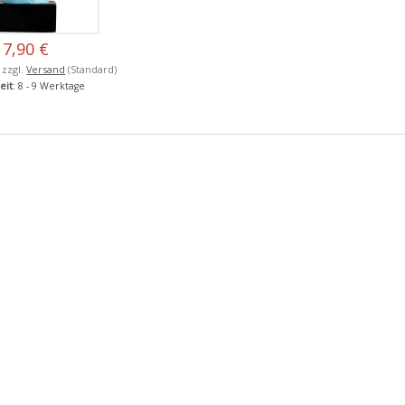
7,90 €
, zzgl.
Versand
(Standard)
eit
: 8 - 9 Werktage