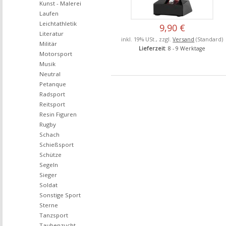
Kunst - Malerei
Laufen
Leichtathletik
9,90 €
Literatur
inkl. 19% USt., zzgl.
Versand
(Standard)
Militär
Lieferzeit
: 8 - 9 Werktage
Motorsport
Musik
Neutral
Petanque
Radsport
Reitsport
Resin Figuren
Rugby
Schach
Schießsport
Schütze
Segeln
Sieger
Soldat
Sonstige Sport
Sterne
Tanzsport
Taubenzucht