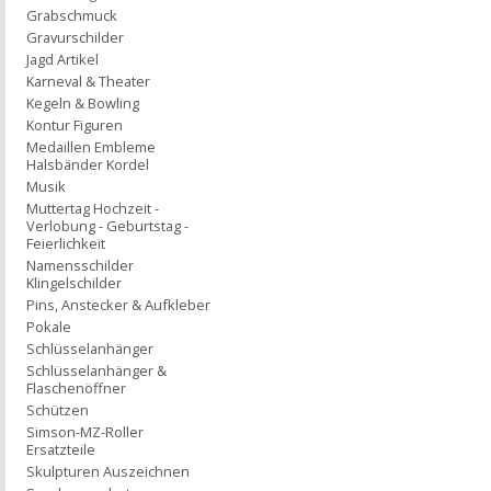
Grabschmuck
Gravurschilder
Jagd Artikel
Karneval & Theater
Kegeln & Bowling
Kontur Figuren
Medaillen Embleme
Halsbänder Kordel
Musik
Muttertag Hochzeit -
Verlobung - Geburtstag -
Feierlichkeit
Namensschilder
Klingelschilder
Pins, Anstecker & Aufkleber
Pokale
Schlüsselanhänger
Schlüsselanhänger &
Flaschenöffner
Schützen
Simson-MZ-Roller
Ersatzteile
Skulpturen Auszeichnen