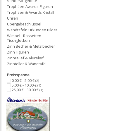
Sonderangebote
Trophäen-Awards-Figuren
Trophäen & Awards Kristall
Uhren
Übergabeschlüssel
Wandtafeln Urkunden Bilder
Wimpel - Rossetten -
Tischglocken
Zinn Becher & Metalbecher
Zinn Figuren
Zinnrelief & Alurelief
Zinnteller & Wandtafel
Preisspanne
0,00 € - 5,00 €
(2)
5,00 € - 10,00 €
(1)
25,00 € - 30,00 €
(1)