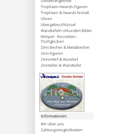
Sonderangebote
Trophäen-Awards-Figuren
Trophäen & Awards Kristall
Uhren
Übergabeschlüssel
Wandtafeln Urkunden Bilder
Wimpel - Rossetten -
Tischglocken
Zinn Becher & Metalbecher
Zinn Figuren
Zinnrelief & Alurelief
Zinnteller & Wandtafel
Informationen
Wir über uns
Zahlungsmöglichkeiten