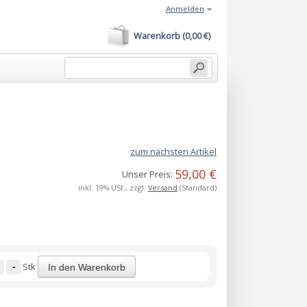
Anmelden
Warenkorb (0,00 €)
zum nächsten Artikel
59,00 €
Unser Preis:
inkl. 19% USt., zzgl.
Versand
(Standard)
-
Stk
In den Warenkorb