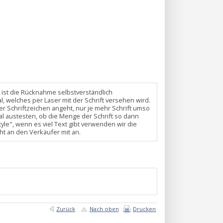
en ist die Rücknahme selbstverständlich
 welches per Laser mit der Schrift versehen wird.
er Schriftzeichen angeht, nur je mehr Schrift umso
al austesten, ob die Menge der Schrift so dann
yle", wenn es viel Text gibt verwenden wir die
cht an den Verkäufer mit an.
Zurück
Nach oben
Drucken