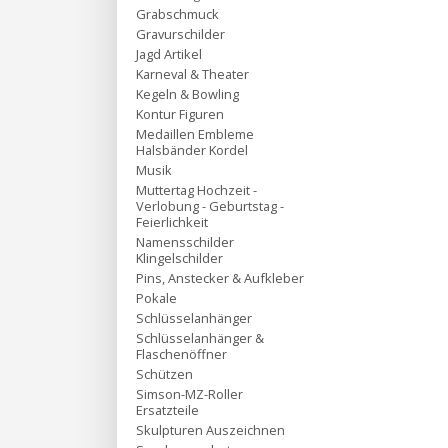
Grabschmuck
Gravurschilder
Jagd Artikel
Karneval & Theater
Kegeln & Bowling
Kontur Figuren
Medaillen Embleme
Halsbänder Kordel
Musik
Muttertag Hochzeit -
Verlobung - Geburtstag -
Feierlichkeit
Namensschilder
Klingelschilder
Pins, Anstecker & Aufkleber
Pokale
Schlüsselanhänger
Schlüsselanhänger &
Flaschenöffner
Schützen
Simson-MZ-Roller
Ersatzteile
Skulpturen Auszeichnen