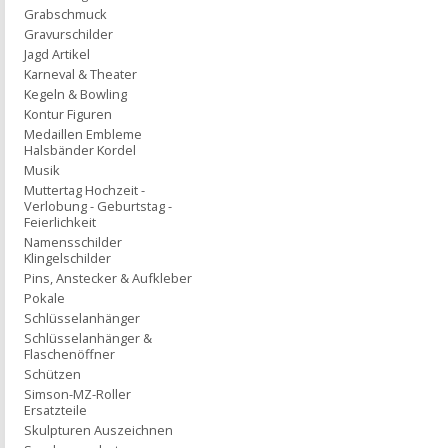
Grabschmuck
Gravurschilder
Jagd Artikel
Karneval & Theater
Kegeln & Bowling
Kontur Figuren
Medaillen Embleme
Halsbänder Kordel
Musik
Muttertag Hochzeit -
Verlobung - Geburtstag -
Feierlichkeit
Namensschilder
Klingelschilder
Pins, Anstecker & Aufkleber
Pokale
Schlüsselanhänger
Schlüsselanhänger &
Flaschenöffner
Schützen
Simson-MZ-Roller
Ersatzteile
Skulpturen Auszeichnen