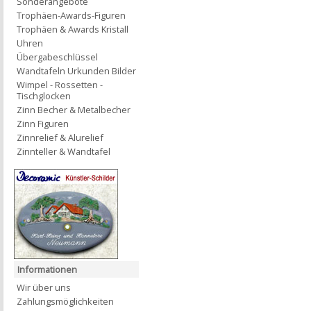
Sonderangebote
Trophäen-Awards-Figuren
Trophäen & Awards Kristall
Uhren
Übergabeschlüssel
Wandtafeln Urkunden Bilder
Wimpel - Rossetten -
Tischglocken
Zinn Becher & Metalbecher
Zinn Figuren
Zinnrelief & Alurelief
Zinnteller & Wandtafel
Informationen
Wir über uns
Zahlungsmöglichkeiten