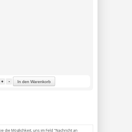
+
-
In den Warenkorb
e die Möglichkeit, uns im Feld "Nachricht an