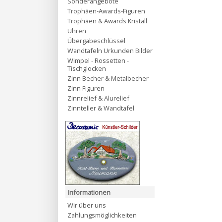
Sonderangebote
Trophäen-Awards-Figuren
Trophäen & Awards Kristall
Uhren
Übergabeschlüssel
Wandtafeln Urkunden Bilder
Wimpel - Rossetten -
Tischglocken
Zinn Becher & Metalbecher
Zinn Figuren
Zinnrelief & Alurelief
Zinnteller & Wandtafel
Informationen
Wir über uns
Zahlungsmöglichkeiten