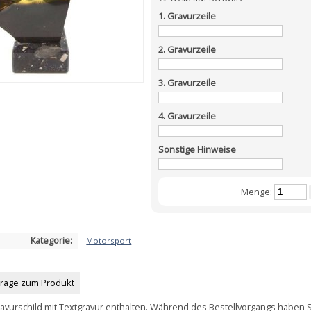
1. Gravurzeile
2. Gravurzeile
3. Gravurzeile
4. Gravurzeile
Sonstige Hinweise
Menge:
Kategorie:
Motorsport
Frage zum Produkt
Gravurschild mit Textgravur enthalten. Während des Bestellvorgangs haben Si