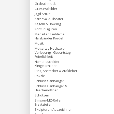
Grabschmuck
Gravurschilder
Jagd Artikel
Karneval & Theater
Kegeln & Bowling
Kontur Figuren
Medaillen Embleme
Halsbänder Kordel
Musik
Muttertag Hochzeit -
Verlobung - Geburtstag -
Feierlichkeit
Namensschilder
Klingelschilder
Pins, Anstecker & Aufkleber
Pokale
Schlüsselanhänger
Schlüsselanhänger &
Flaschenöffner
Schützen
Simson-MZ-Roller
Ersatzteile
Skulpturen Auszeichnen