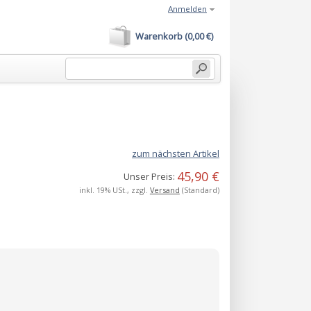
Anmelden
Warenkorb (0,00 €)
zum nächsten Artikel
45,90 €
Unser Preis:
inkl. 19% USt., zzgl.
Versand
(Standard)