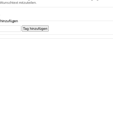
 Wunschtext mitzuteilen.
s
g hinzufügen