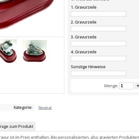
1. Gravurzeile
2. Gravurzeile
3. Gravurzeile
4. Gravurzeile
Sonstige Hinweise
Menge:
+
Kategorie:
Neutral
Frage zum Produkt
ravur ist im Preis enthalten. Bei personalisierten, also gravierten Produkt