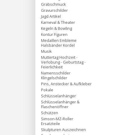
Grabschmuck
Gravurschilder
Jagd Artikel
Karneval & Theater
Kegeln & Bowling
Kontur Figuren
Medaillen Embleme
Halsbänder Kordel
Musik
Muttertag Hochzeit -
Verlobung - Geburtstag -
Feierlichkeit
Namensschilder
Klingelschilder
Pins, Anstecker & Aufkleber
Pokale
Schlüsselanhänger
Schlüsselanhänger &
Flaschenöffner
Schützen
Simson-MZ-Roller
Ersatzteile
Skulpturen Auszeichnen