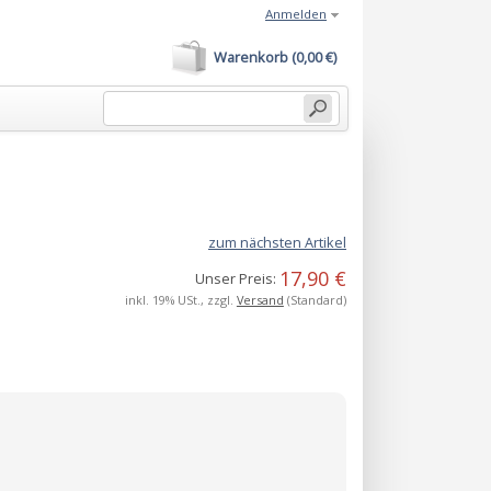
Anmelden
Warenkorb (0,00 €)
zum nächsten Artikel
17,90 €
Unser Preis:
inkl. 19% USt., zzgl.
Versand
(Standard)