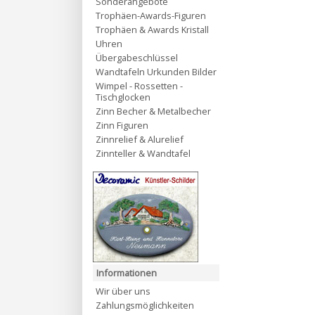
Sonderangebote
Trophäen-Awards-Figuren
Trophäen & Awards Kristall
Uhren
Übergabeschlüssel
Wandtafeln Urkunden Bilder
Wimpel - Rossetten -
Tischglocken
Zinn Becher & Metalbecher
Zinn Figuren
Zinnrelief & Alurelief
Zinnteller & Wandtafel
Informationen
Wir über uns
Zahlungsmöglichkeiten