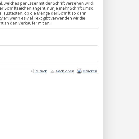
 welches per Laser mit der Schrift versehen wird.
er Schriftzeichen angeht, nur je mehr Schrift umso
al austesten, ob die Menge der Schrift so dann
yle", wenn es viel Text gibt verwenden wir die
cht an den Verkäufer mit an.
Zurück
Nach oben
Drucken