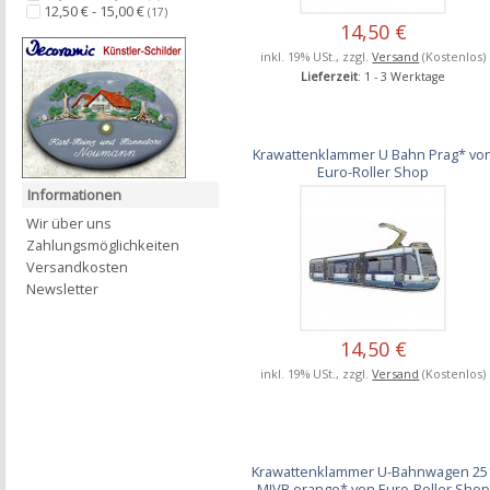
12,50 € - 15,00 €
(17)
14,50 €
inkl. 19% USt., zzgl.
Versand
(Kostenlos)
Lieferzeit
: 1 - 3 Werktage
Krawattenklammer U Bahn Prag* vo
Euro-Roller Shop
Informationen
Wir über uns
Zahlungsmöglichkeiten
Versandkosten
Newsletter
14,50 €
inkl. 19% USt., zzgl.
Versand
(Kostenlos)
Krawattenklammer U-Bahnwagen 25
MIVB orange* von Euro-Roller Shop