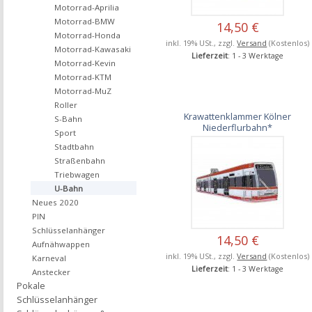
Motorrad-Aprilia
Motorrad-BMW
14,50 €
Motorrad-Honda
inkl. 19% USt., zzgl.
Versand
(Kostenlos)
Motorrad-Kawasaki
Lieferzeit
: 1 - 3 Werktage
Motorrad-Kevin
Motorrad-KTM
Motorrad-MuZ
Roller
Krawattenklammer Kölner
S-Bahn
Niederflurbahn*
Sport
Stadtbahn
Straßenbahn
Triebwagen
U-Bahn
Neues 2020
PIN
Schlüsselanhänger
14,50 €
Aufnähwappen
inkl. 19% USt., zzgl.
Versand
(Kostenlos)
Karneval
Lieferzeit
: 1 - 3 Werktage
Anstecker
Pokale
Schlüsselanhänger