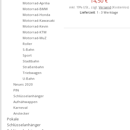
14,50 €
Motorrad-Aprilia
inkl. 19% USt., zzgl.
Versand
(Kostenlos)
Motorrad-BMW
Lieferzeit
: 1 - 3 Werktage
Motorrad-Honda
Motorrad-Kawasaki
Motorrad-Kevin
Motorrad-KTM
Motorrad-MuZ
Roller
S-Bahn
Sport
Stadtbahn
Straßenbahn
Triebwagen
U-Bahn
Neues 2020
PIN
Schlüsselanhänger
Aufnähwappen
Karneval
Anstecker
Pokale
Schlüsselanhänger