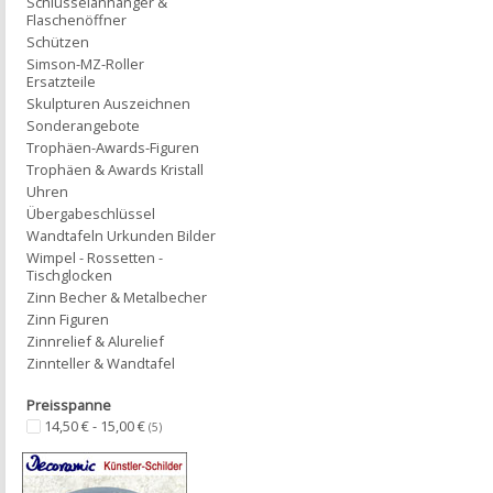
Schlüsselanhänger &
Flaschenöffner
Schützen
Simson-MZ-Roller
Ersatzteile
Skulpturen Auszeichnen
Sonderangebote
Trophäen-Awards-Figuren
Trophäen & Awards Kristall
Uhren
Übergabeschlüssel
Wandtafeln Urkunden Bilder
Wimpel - Rossetten -
Tischglocken
Zinn Becher & Metalbecher
Zinn Figuren
Zinnrelief & Alurelief
Zinnteller & Wandtafel
Preisspanne
14,50 € - 15,00 €
(5)