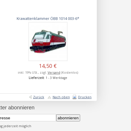
Krawattenklammer ÖBB 1014 003-6*
14,50 €
inkl. 19% USt., zzgl.
Versand
(Kostenlos)
Lieferzeit
: 1 - 3 Werktage
Zurück
Nach oben
Drucken
ter abonnieren
abonnieren
 jederzeit möglich