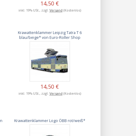
14,50 €
inkl. 19% USt., zzgl.
Versand
(Kostenlos)
Krawattenklammer Leipzig Tatra T 6
blau/beige* von Euro-Roller Shop
14,50 €
inkl. 19% USt., zzgl.
Versand
(Kostenlos)
en
Krawattenklammer Logo ÖBB rot/weiß*