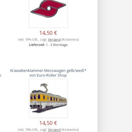
14,50 €
inkl. 19% USt., zzgl.
Versand
(Kostenlos)
Lieferzeit
: 1 - 3 Werktage
Krawattenklammer Messwagen gelb/weiß*
p
von Euro-Roller Shop
14,50 €
inkl. 19% USt., zzgl.
Versand
(Kostenlos)