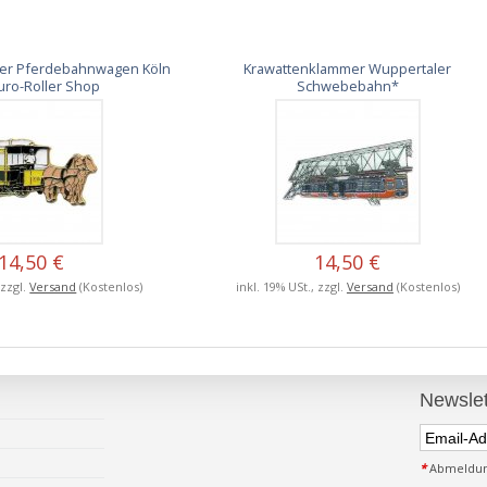
er Pferdebahnwagen Köln
Krawattenklammer Wuppertaler
uro-Roller Shop
Schwebebahn*
14,50 €
14,50 €
 zzgl.
Versand
(Kostenlos)
inkl. 19% USt., zzgl.
Versand
(Kostenlos)
Newslet
*
Abmeldung