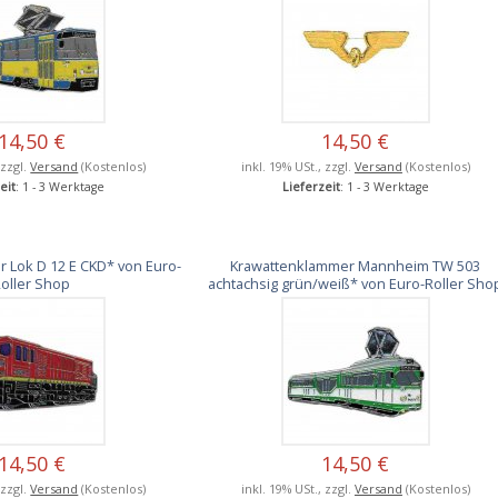
14,50 €
14,50 €
 zzgl.
Versand
(Kostenlos)
inkl. 19% USt., zzgl.
Versand
(Kostenlos)
eit
: 1 - 3 Werktage
Lieferzeit
: 1 - 3 Werktage
 Lok D 12 E CKD* von Euro-
Krawattenklammer Mannheim TW 503
oller Shop
achtachsig grün/weiß* von Euro-Roller Sho
14,50 €
14,50 €
 zzgl.
Versand
(Kostenlos)
inkl. 19% USt., zzgl.
Versand
(Kostenlos)