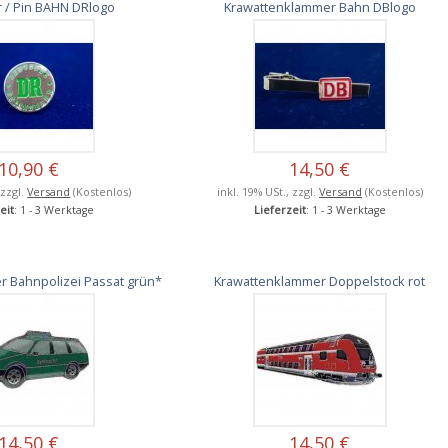
 / Pin BAHN DRlogo
Krawattenklammer Bahn DBlogo
10,90 €
14,50 €
 zzgl.
Versand
(Kostenlos)
inkl. 19% USt., zzgl.
Versand
(Kostenlos)
eit
: 1 - 3 Werktage
Lieferzeit
: 1 - 3 Werktage
 Bahnpolizei Passat grün*
Krawattenklammer Doppelstock rot
14,50 €
14,50 €