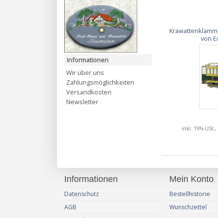
Krawattenklamm
von E
Informationen
Wir über uns
Zahlungsmöglichkeiten
Versandkosten
Newsletter
inkl. 19% USt.,
Informationen
Mein Konto
Datenschutz
Bestellhistorie
AGB
Wunschzettel