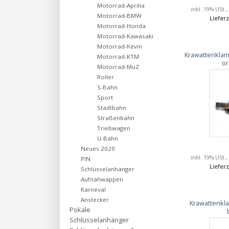
Motorrad-Aprilia
inkl. 19% USt.,
Motorrad-BMW
Lieferz
Motorrad-Honda
Motorrad-Kawasaki
Motorrad-Kevin
Krawattenklam
Motorrad-KTM
o
Motorrad-MuZ
Roller
S-Bahn
Sport
Stadtbahn
Straßenbahn
Triebwagen
U-Bahn
Neues 2020
inkl. 19% USt.,
PIN
Lieferz
Schlüsselanhänger
Aufnähwappen
Karneval
Anstecker
Krawattenkla
Pokale
Schlüsselanhänger