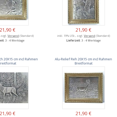
21,90 €
21,90 €
, zzgl.
Versand
(Standard)
inkl. 19% USt., zzgl.
Versand
(Standard)
eit
: 3 - 4 Werktage
Lieferzeit
: 3 - 4 Werktage
sch 20X15 cm incl Rahmen
Alu-Relief Reh 20X15 cm incl Rahmen
Breitformat
Breitformat
21,90 €
21,90 €