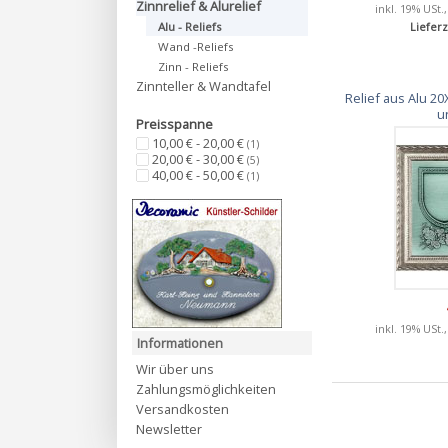
Zinnrelief & Alurelief
inkl. 19% USt.
Alu - Reliefs
Lieferz
Wand -Reliefs
Zinn - Reliefs
Zinnteller & Wandtafel
Relief aus Alu 2
u
Preisspanne
10,00 € - 20,00 €
(1)
20,00 € - 30,00 €
(5)
40,00 € - 50,00 €
(1)
inkl. 19% USt.
Informationen
Wir über uns
Zahlungsmöglichkeiten
Versandkosten
Newsletter