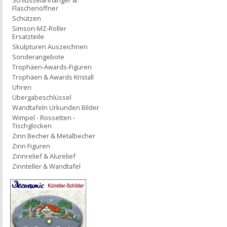
Schlüsselanhänger &
Flaschenöffner
Schützen
Simson-MZ-Roller
Ersatzteile
Skulpturen Auszeichnen
Sonderangebote
Trophäen-Awards-Figuren
Trophäen & Awards Kristall
Uhren
Übergabeschlüssel
Wandtafeln Urkunden Bilder
Wimpel - Rossetten -
Tischglocken
Zinn Becher & Metalbecher
Zinn Figuren
Zinnrelief & Alurelief
Zinnteller & Wandtafel