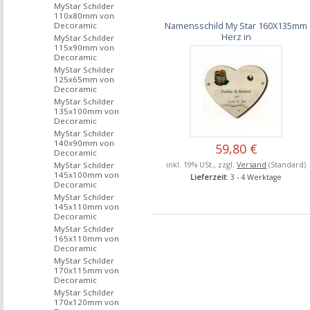
MyStar Schilder
110x80mm von
Namensschild My Star 160X135mm
Decoramic
Herz in
MyStar Schilder
115x90mm von
Decoramic
MyStar Schilder
125x65mm von
Decoramic
MyStar Schilder
135x100mm von
Decoramic
MyStar Schilder
140x90mm von
59,80 €
Decoramic
inkl. 19% USt., zzgl.
Versand
(Standard)
MyStar Schilder
145x100mm von
Lieferzeit
: 3 - 4 Werktage
Decoramic
MyStar Schilder
145x110mm von
Decoramic
MyStar Schilder
165x110mm von
Decoramic
MyStar Schilder
170x115mm von
Decoramic
MyStar Schilder
170x120mm von