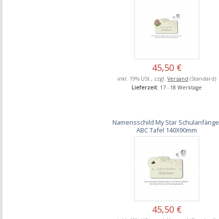
45,50 €
inkl. 19% USt., zzgl.
Versand
(Standard)
Lieferzeit
: 17 - 18 Werktage
Namensschild My Star Schulanfänge
ABC Tafel 140X90mm
45,50 €