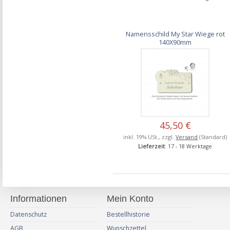
Namensschild My Star Wiege rot
140X90mm
45,50 €
inkl. 19% USt., zzgl.
Versand
(Standard)
Lieferzeit
: 17 - 18 Werktage
Informationen
Mein Konto
Datenschutz
Bestellhistorie
AGB
Wunschzettel