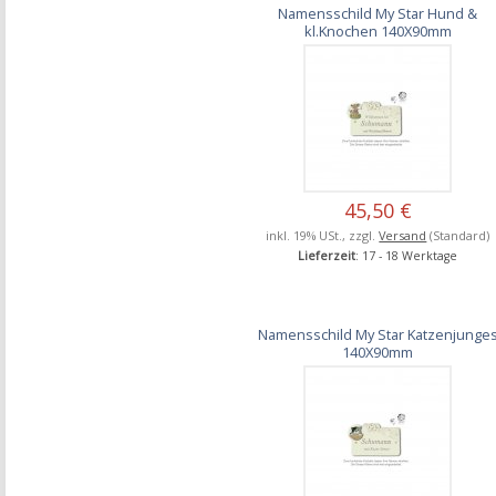
Namensschild My Star Hund &
kl.Knochen 140X90mm
45,50 €
inkl. 19% USt., zzgl.
Versand
(Standard)
Lieferzeit
: 17 - 18 Werktage
Namensschild My Star Katzenjunge
140X90mm