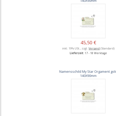
140X90mm
45,50 €
inkl. 19% USt., zzgl.
Versand
(Standard)
Lieferzeit
: 17 - 18 Werktage
Namensschild My Star Orgament gol
140X90mm