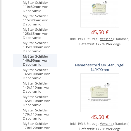
MyStar Schilder
110x80mm von
Decoramic
MyStar Schilder
115x90mm von
Decoramic
MyStar Schilder
45,50 €
125x65mm von
Decoramic
inkl. 19% USt., zzgl.
Versand
(Standard)
MyStar Schilder
Lieferzeit
: 17 - 18 Werktage
135x100mm von
Decoramic
MyStar Schilder
140x90mm von
Namensschild My Star Engel
Decoramic
140X90mm
MyStar Schilder
145x100mm von
Decoramic
MyStar Schilder
145x110mm von
Decoramic
MyStar Schilder
165x110mm von
Decoramic
MyStar Schilder
170x115mm von
45,50 €
Decoramic
inkl. 19% USt., zzgl.
Versand
(Standard)
MyStar Schilder
170x120mm von
Lieferzeit
: 17 - 18 Werktage