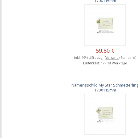
170X115mm
59,80 €
inkl. 19% USt., zzgl.
Versand
(Standard)
Lieferzeit
: 17 - 18 Werktage
Namensschild My Star Schmetterlin
170X115mm