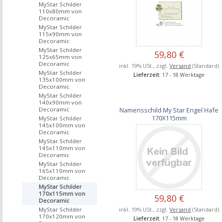
MyStar Schilder
110x80mm von
Decoramic
MyStar Schilder
115x90mm von
Decoramic
MyStar Schilder
59,80 €
125x65mm von
Decoramic
inkl. 19% USt., zzgl.
Versand
(Standard)
MyStar Schilder
Lieferzeit
: 17 - 18 Werktage
135x100mm von
Decoramic
MyStar Schilder
140x90mm von
Namensschild My Star Engel Hafe
Decoramic
170X115mm
MyStar Schilder
145x100mm von
Decoramic
MyStar Schilder
145x110mm von
Decoramic
MyStar Schilder
165x110mm von
Decoramic
MyStar Schilder
170x115mm von
59,80 €
Decoramic
inkl. 19% USt., zzgl.
Versand
(Standard)
MyStar Schilder
170x120mm von
Lieferzeit
: 17 - 18 Werktage