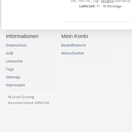
inkl. 19% USt., zzgl.
Versand
(Standard)
Lieferzeit
: 17 - 18 Werktage
Informationen
Mein Konto
Datenschutz
Bestellhistorie
AGB
Wunschzettel
Livesuche
Tags
Sitemap
Impressum
© Josef Gosling
Besucherstand: 6856196