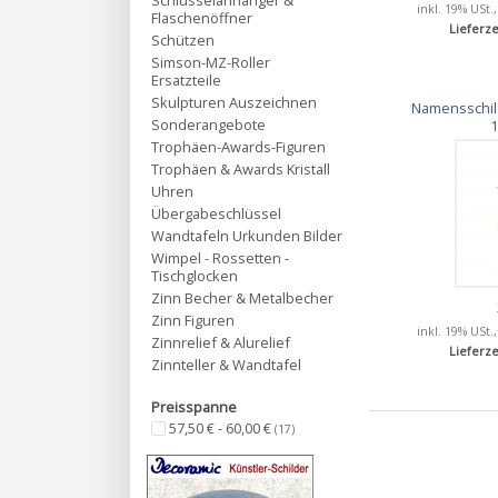
Schlüsselanhänger &
inkl. 19% USt.
Flaschenöffner
Lieferze
Schützen
Simson-MZ-Roller
Ersatzteile
Skulpturen Auszeichnen
Namensschild
Sonderangebote
Trophäen-Awards-Figuren
Trophäen & Awards Kristall
Uhren
Übergabeschlüssel
Wandtafeln Urkunden Bilder
Wimpel - Rossetten -
Tischglocken
Zinn Becher & Metalbecher
Zinn Figuren
inkl. 19% USt.
Zinnrelief & Alurelief
Lieferze
Zinnteller & Wandtafel
Preisspanne
57,50 € - 60,00 €
(17)