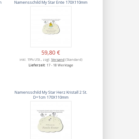
m
Namensschild My Star Ente 170X110mm
59,80 €
inkl. 19% USt., zzgl.
Versand
(Standard)
Lieferzeit
: 17 - 18 Werktage
Namensschild My Star Herz Kristall 2 St.
D=1cm 170X110mm