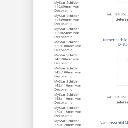
MyStar Schilder
110x80mm von
Decoramic
inkl. 19% USt.
MyStar Schilder
115x90mm von
Lieferze
Decoramic
MyStar Schilder
125x65mm von
Decoramic
Namensschild M
MyStar Schilder
D=3,
135x100mm von
Decoramic
MyStar Schilder
140x90mm von
Decoramic
MyStar Schilder
145x100mm von
Decoramic
MyStar Schilder
145x110mm von
Decoramic
MyStar Schilder
inkl. 19% USt.
165x110mm von
Decoramic
Lieferze
MyStar Schilder
170x115mm von
Decoramic
MyStar Schilder
Namensschild M
170x120mm von