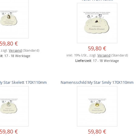
59,80 €
59,80 €
, zzgl.
Versand
(Standard)
inkl. 19% USt., zzgl.
Versand
(Standard)
it
: 17 - 18 Werktage
Lieferzeit
: 17 - 18 Werktage
y Star Skelett 170X110mm
Namensschild My Star Smily 170X110mm
59,80 €
59,80 €