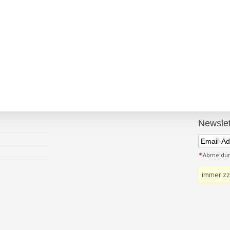
Newslet
*
Abmeldung
immer zz