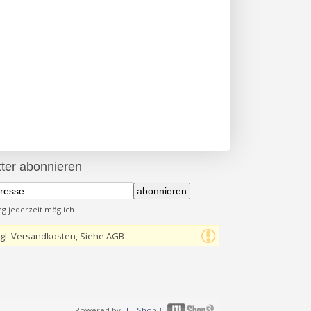
ter abonnieren
abonnieren
 jederzeit möglich
gl. Versandkosten, Siehe AGB
Powered by
JTL-Shop3