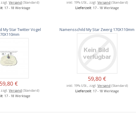
, zzgl.
Versand
(Standard)
inkl. 19% USt., zzgl.
Versand
(Standard)
it
: 17 - 18 Werktage
Lieferzeit
: 17 - 18 Werktage
 My Star Twitter Vogel
Namensschild My Star Zwerg 170X110mm
170X110mm
59,80 €
59,80 €
inkl. 19% USt., zzgl.
Versand
(Standard)
, zzgl.
Versand
(Standard)
Lieferzeit
: 17 - 18 Werktage
it
: 17 - 18 Werktage