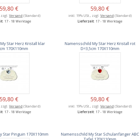
59,80 €
59,80 €
, zzgl.
Versand
(Standard)
inkl. 19% USt., zzgl.
Versand
(Standard)
it
: 17 - 18 Werktage
Lieferzeit
: 17 - 18 Werktage
y Star Herz Kristall klar
Namensschild My Star Herz Kristall rot
5cm 170X110mm
D=3,5cm 170X110mm
59,80 €
59,80 €
, zzgl.
Versand
(Standard)
inkl. 19% USt., zzgl.
Versand
(Standard)
it
: 17 - 18 Werktage
Lieferzeit
: 17 - 18 Werktage
y Star Pinguin 170X110mm
Namensschild My Star Schulanfänger ABC
Tafel 170X110mm