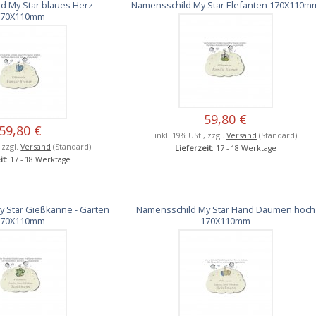
d My Star blaues Herz
Namensschild My Star Elefanten 170X110m
170X110mm
59,80 €
59,80 €
inkl. 19% USt., zzgl.
Versand
(Standard)
, zzgl.
Versand
(Standard)
Lieferzeit
: 17 - 18 Werktage
it
: 17 - 18 Werktage
 Star Gießkanne - Garten
Namensschild My Star Hand Daumen hoch
170X110mm
170X110mm