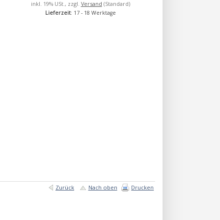
inkl. 19% USt., zzgl.
Versand
(Standard)
Lieferzeit
: 17 - 18 Werktage
Zurück
Nach oben
Drucken