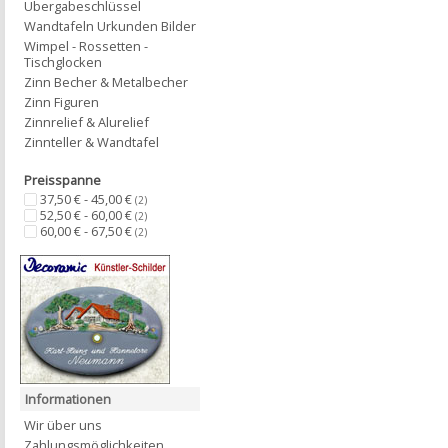
Übergabeschlüssel
Wandtafeln Urkunden Bilder
Wimpel - Rossetten -
Tischglocken
Zinn Becher & Metalbecher
Zinn Figuren
Zinnrelief & Alurelief
Zinnteller & Wandtafel
Preisspanne
37,50 € - 45,00 €
(2)
52,50 € - 60,00 €
(2)
60,00 € - 67,50 €
(2)
Informationen
Wir über uns
Zahlungsmöglichkeiten