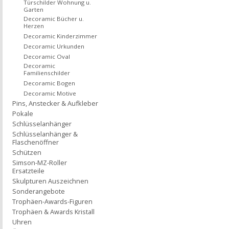
Türschilder Wohnung u.
Garten
Decoramic Bücher u.
Herzen
Decoramic Kinderzimmer
Decoramic Urkunden
Decoramic Oval
Decoramic
Familienschilder
Decoramic Bogen
Decoramic Motive
Pins, Anstecker & Aufkleber
Pokale
Schlüsselanhänger
Schlüsselanhänger &
Flaschenöffner
Schützen
Simson-MZ-Roller
Ersatzteile
Skulpturen Auszeichnen
Sonderangebote
Trophäen-Awards-Figuren
Trophäen & Awards Kristall
Uhren