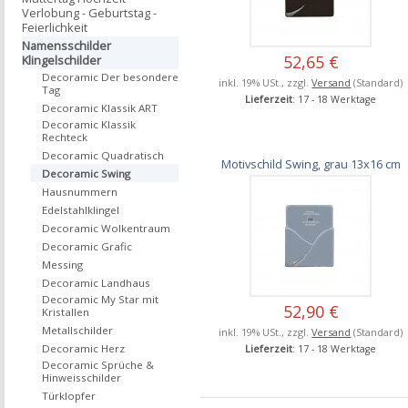
Verlobung - Geburtstag -
Feierlichkeit
Namensschilder
52,65 €
Klingelschilder
Decoramic Der besondere
inkl. 19% USt., zzgl.
Versand
(Standard)
Tag
Lieferzeit
: 17 - 18 Werktage
Decoramic Klassik ART
Decoramic Klassik
Rechteck
Decoramic Quadratisch
Motivschild Swing, grau 13x16 cm
Decoramic Swing
Hausnummern
Edelstahlklingel
Decoramic Wolkentraum
Decoramic Grafic
Messing
Decoramic Landhaus
Decoramic My Star mit
52,90 €
Kristallen
Metallschilder
inkl. 19% USt., zzgl.
Versand
(Standard)
Decoramic Herz
Lieferzeit
: 17 - 18 Werktage
Decoramic Sprüche &
Hinweisschilder
Türklopfer