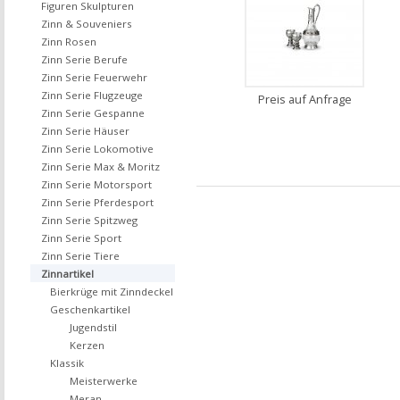
Figuren Skulpturen
Zinn & Souveniers
Zinn Rosen
Zinn Serie Berufe
Zinn Serie Feuerwehr
Zinn Serie Flugzeuge
Preis auf Anfrage
Zinn Serie Gespanne
Zinn Serie Häuser
Zinn Serie Lokomotive
Zinn Serie Max & Moritz
Zinn Serie Motorsport
Zinn Serie Pferdesport
Zinn Serie Spitzweg
Zinn Serie Sport
Zinn Serie Tiere
Zinnartikel
Bierkrüge mit Zinndeckel
Geschenkartikel
Jugendstil
Kerzen
Klassik
Meisterwerke
Meran