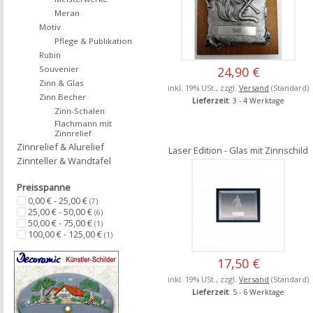
Meran
Motiv
Pflege & Publikation
Rubin
Souvenier
24,90 €
Zinn & Glas
inkl. 19% USt., zzgl.
Versand
(Standard)
Zinn Becher
Lieferzeit
: 3 - 4 Werktage
Zinn-Schalen
Flachmann mit
Zinnrelief
Zinnrelief & Alurelief
Laser Edition - Glas mit Zinnschild
Zinnteller & Wandtafel
Preisspanne
0,00 € - 25,00 €
(7)
25,00 € - 50,00 €
(6)
50,00 € - 75,00 €
(1)
100,00 € - 125,00 €
(1)
17,50 €
inkl. 19% USt., zzgl.
Versand
(Standard)
Lieferzeit
: 5 - 6 Werktage