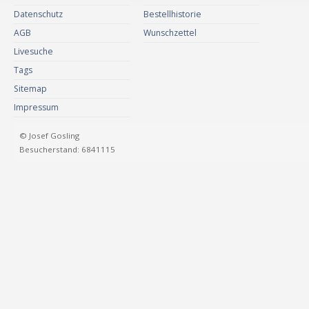
Datenschutz
Bestellhistorie
AGB
Wunschzettel
Livesuche
Tags
Sitemap
Impressum
© Josef Gosling
Besucherstand: 6841115