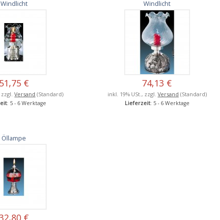
Windlicht
Windlicht
51,75 €
74,13 €
, zzgl.
Versand
(Standard)
inkl. 19% USt., zzgl.
Versand
(Standard)
eit
: 5 - 6 Werktage
Lieferzeit
: 5 - 6 Werktage
Öllampe
32,80 €