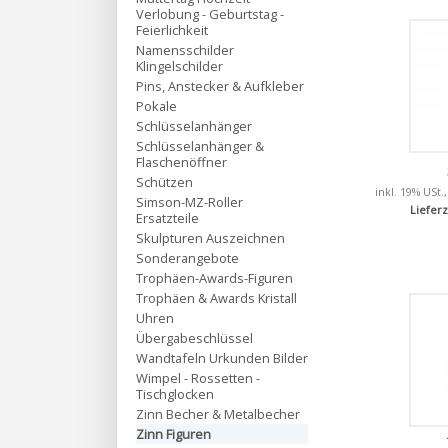
Verlobung - Geburtstag -
Feierlichkeit
Namensschilder
Klingelschilder
Pins, Anstecker & Aufkleber
Pokale
Schlüsselanhänger
Schlüsselanhänger &
Flaschenöffner
Schützen
inkl. 19% USt.
Simson-MZ-Roller
Lieferz
Ersatzteile
Skulpturen Auszeichnen
Sonderangebote
Trophäen-Awards-Figuren
Trophäen & Awards Kristall
Uhren
Übergabeschlüssel
Wandtafeln Urkunden Bilder
Wimpel - Rossetten -
Tischglocken
Zinn Becher & Metalbecher
Zinn Figuren