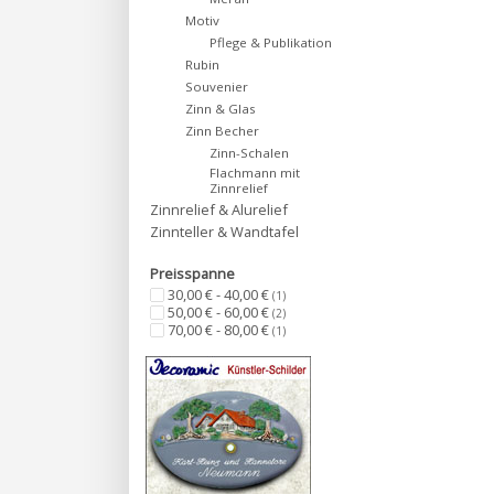
Motiv
Pflege & Publikation
Rubin
Souvenier
Zinn & Glas
Zinn Becher
Zinn-Schalen
Flachmann mit
Zinnrelief
Zinnrelief & Alurelief
Zinnteller & Wandtafel
Preisspanne
30,00 € - 40,00 €
(1)
50,00 € - 60,00 €
(2)
70,00 € - 80,00 €
(1)