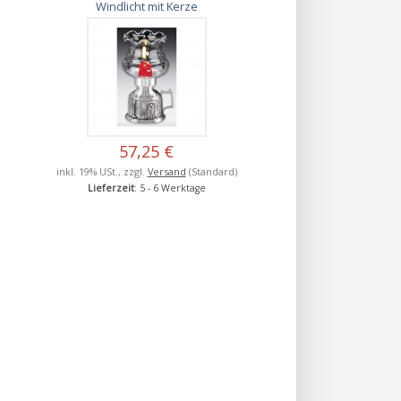
Windlicht mit Kerze
57,25 €
inkl. 19% USt., zzgl.
Versand
(Standard)
Lieferzeit
: 5 - 6 Werktage