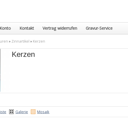
Konto
Kontakt
Vertrag widerrufen
Gravur-Service
guren
»
Zinnartikel
»
Kerzen
Kerzen
iste
Galerie
Mosaik