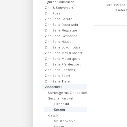
Figuren Skulpturen
inkl. 19% USt.
Zinn & Souveniers
Lieferz
Zinn Rosen
Zinn Serie Berufe
Zinn Serie Feuerwehr
Zinn Serie Flugzeuge
Zinn Serie Gespanne
Zinn Serie Häuser
Zinn Serie Lokomotive
Zinn Serie Max & Moritz
Zinn Serie Motorsport
Zinn Serie Pferdesport
Zinn Serie Spitzweg
Zinn Serie Sport
Zinn Serie Tiere
Zinnartikel
Bierkrüge mit Zinndeckel
Geschenkartikel
Jugendstil
Kerzen
Klassik
Meisterwerke
Meran