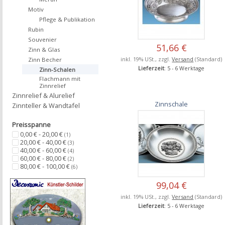
Motiv
Pflege & Publikation
Rubin
Souvenier
51,66 €
Zinn & Glas
inkl. 19% USt., zzgl.
Versand
(Standard)
Zinn Becher
Lieferzeit
: 5 - 6 Werktage
Zinn-Schalen
Flachmann mit
Zinnrelief
Zinnrelief & Alurelief
Zinnschale
Zinnteller & Wandtafel
Preisspanne
0,00 € - 20,00 €
(1)
20,00 € - 40,00 €
(3)
40,00 € - 60,00 €
(4)
60,00 € - 80,00 €
(2)
80,00 € - 100,00 €
(6)
99,04 €
inkl. 19% USt., zzgl.
Versand
(Standard)
Lieferzeit
: 5 - 6 Werktage