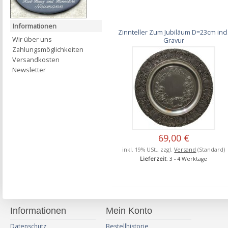
Informationen
Zinnteller Zum Jubiläum D=23cm incl
Wir über uns
Gravur
Zahlungsmöglichkeiten
Versandkosten
Newsletter
69,00 €
inkl. 19% USt., zzgl.
Versand
(Standard)
Lieferzeit
: 3 - 4 Werktage
Informationen
Mein Konto
Datenschutz
Bestellhistorie