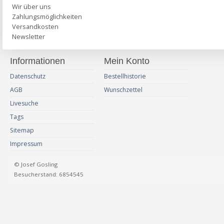
Wir über uns
Zahlungsmöglichkeiten
Versandkosten
Newsletter
Informationen
Mein Konto
Datenschutz
Bestellhistorie
AGB
Wunschzettel
Livesuche
Tags
Sitemap
Impressum
© Josef Gosling
Besucherstand: 6854545