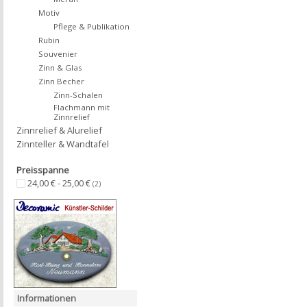
Motiv
Pflege & Publikation
Rubin
Souvenier
Zinn & Glas
Zinn Becher
Zinn-Schalen
Flachmann mit
Zinnrelief
Zinnrelief & Alurelief
Zinnteller & Wandtafel
Preisspanne
24,00 € - 25,00 €
(2)
Informationen