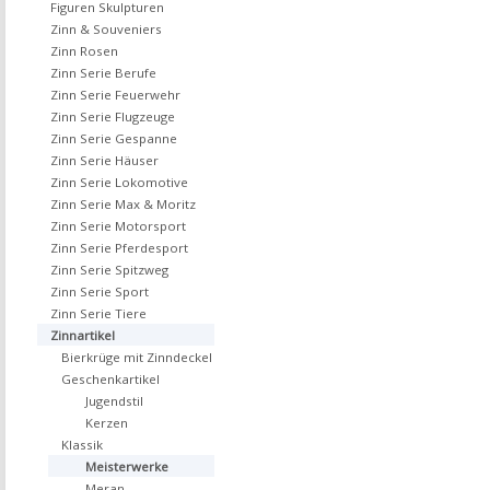
Figuren Skulpturen
Zinn & Souveniers
Zinn Rosen
Zinn Serie Berufe
Zinn Serie Feuerwehr
Zinn Serie Flugzeuge
Zinn Serie Gespanne
Zinn Serie Häuser
Zinn Serie Lokomotive
Zinn Serie Max & Moritz
Zinn Serie Motorsport
Zinn Serie Pferdesport
Zinn Serie Spitzweg
Zinn Serie Sport
Zinn Serie Tiere
Zinnartikel
Bierkrüge mit Zinndeckel
Geschenkartikel
Jugendstil
Kerzen
Klassik
Meisterwerke
Meran