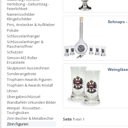
Verlobung - Geburtstag -
Feierlichkeit
Namensschilder
Klingelschilder
Schnaps -
Pins, Anstecker & Aufkleber
Pokale
Schlüsselanhänger
Schlüsselanhänger &
Flaschenöffner
Schützen
Simson-MZ-Roller
Ersatzteile
Skulpturen Auszeichnen
Weingläse
Sonderangebote
Trophäen-Awards-Figuren
Trophäen & Awards Kristall
Uhren
Übergabeschlüssel
Wandtafeln Urkunden Bilder
Wimpel - Rossetten -
Tischglocken
Zinn Becher & Metalbecher
Seite 1
von 1
Zinn Figuren