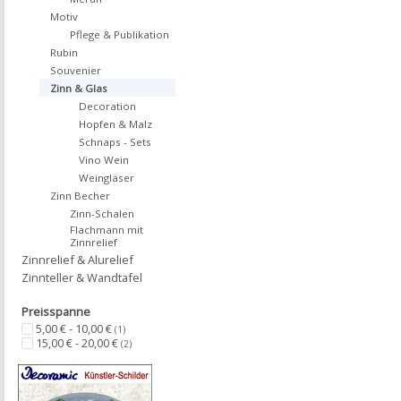
Motiv
Pflege & Publikation
Rubin
Souvenier
Zinn & Glas
Decoration
Hopfen & Malz
Schnaps - Sets
Vino Wein
Weingläser
Zinn Becher
Zinn-Schalen
Flachmann mit
Zinnrelief
Zinnrelief & Alurelief
Zinnteller & Wandtafel
Preisspanne
5,00 € - 10,00 €
(1)
15,00 € - 20,00 €
(2)