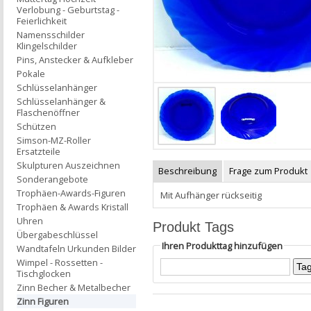
Verlobung - Geburtstag -
Feierlichkeit
Namensschilder
Klingelschilder
Pins, Anstecker & Aufkleber
Pokale
Schlüsselanhänger
Schlüsselanhänger &
Flaschenöffner
Schützen
Simson-MZ-Roller
Ersatzteile
Skulpturen Auszeichnen
Beschreibung
Frage zum Produkt
Sonderangebote
Trophäen-Awards-Figuren
Mit Aufhänger rückseitig
Trophäen & Awards Kristall
Uhren
Produkt Tags
Übergabeschlüssel
Ihren Produkttag hinzufügen
Wandtafeln Urkunden Bilder
Wimpel - Rossetten -
Tischglocken
Zinn Becher & Metalbecher
Zinn Figuren