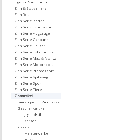
Figuren Skulpturen
Zinn & Souveniers
Zinn Rosen
Zinn Serie Berufe
Zinn Serie Feuerwehr
Zinn Serie Flugzeuge
Zinn Serie Gespanne
Zinn Serie Häuser
Zinn Serie Lokomotive
Zinn Serie Max & Moritz
Zinn Serie Motorsport
Zinn Serie Pferdesport
Zinn Serie Spitzweg
Zinn Serie Sport
Zinn Serie Tiere
Zinnartikel
Bierkrüge mit Zinndeckel
Geschenkartikel
Jugendstil
Kerzen
Klassik
Meisterwerke
Meran