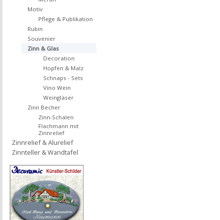
Motiv
Pflege & Publikation
Rubin
Souvenier
Zinn & Glas
Decoration
Hopfen & Malz
Schnaps - Sets
Vino Wein
Weingläser
Zinn Becher
Zinn-Schalen
Flachmann mit
Zinnrelief
Zinnrelief & Alurelief
Zinnteller & Wandtafel