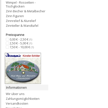
Wimpel - Rossetten -
Tischglocken
Zinn Becher & Metalbecher
Zinn Figuren
Zinnrelief & Alurelief
Zinnteller & Wandtafel
Preisspanne
0,00 € - 2,50 €
(1)
2,50 € - 5,00 €
(1)
7,50 € - 10,00 €
(1)
Informationen
Wir über uns
Zahlungsmöglichkeiten
Versandkosten