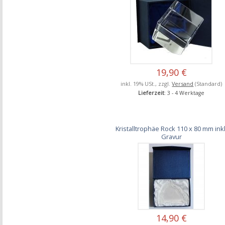
19,90 €
inkl. 19% USt., zzgl.
Versand
(Standard)
Lieferzeit
: 3 - 4 Werktage
Kristalltrophäe Rock 110 x 80 mm inkl
Gravur
14,90 €