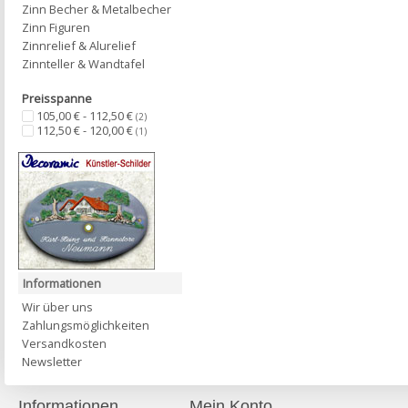
Zinn Becher & Metalbecher
Zinn Figuren
Zinnrelief & Alurelief
Zinnteller & Wandtafel
Preisspanne
105,00 € - 112,50 €
(2)
112,50 € - 120,00 €
(1)
Informationen
Wir über uns
Zahlungsmöglichkeiten
Versandkosten
Newsletter
Informationen
Mein Konto