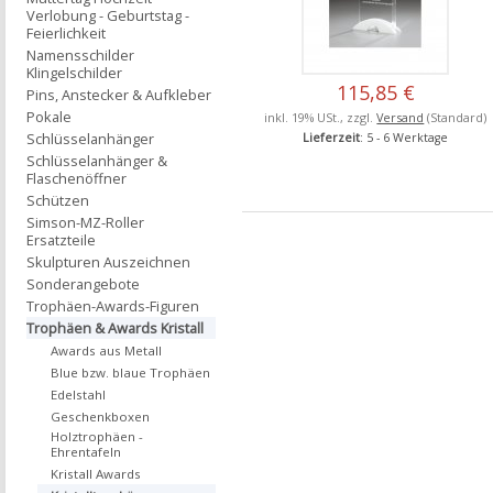
Verlobung - Geburtstag -
Feierlichkeit
Namensschilder
Klingelschilder
115,85 €
Pins, Anstecker & Aufkleber
Pokale
inkl. 19% USt., zzgl.
Versand
(Standard)
Schlüsselanhänger
Lieferzeit
: 5 - 6 Werktage
Schlüsselanhänger &
Flaschenöffner
Schützen
Simson-MZ-Roller
Ersatzteile
Skulpturen Auszeichnen
Sonderangebote
Trophäen-Awards-Figuren
Trophäen & Awards Kristall
Awards aus Metall
Blue bzw. blaue Trophäen
Edelstahl
Geschenkboxen
Holztrophäen -
Ehrentafeln
Kristall Awards