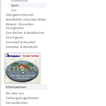
Schieferlook
Sport
Zinn
Übergabeschlüssel
Wandtafeln Urkunden Bilder
Wimpel - Rossetten -
Tischglocken
Zinn Becher & Metalbecher
Zinn Figuren
Zinnrelief & Alurelief
Zinnteller & Wandtafel
Informationen
Wir über uns
Zahlungsmöglichkeiten
Versandkosten