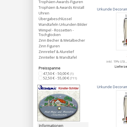
Trophäen-Awards-Figuren
Trophäen & Awards Kristall
Urkunde Decorami
Uhren
Übergabeschlüssel
Wandtafeln Urkunden Bilder
Wimpel - Rossetten -
Tischglocken
Zinn Becher & Metalbecher
Zinn Figuren
Zinnrelief & Alurelief
Zinnteller & Wandtafel
inkl. 19% USt.
Lieferze
Preisspanne
47,50 € - 50,00 €
(1)
52,50 € - 55,00 €
(711)
Urkunde Decorami
Informationen