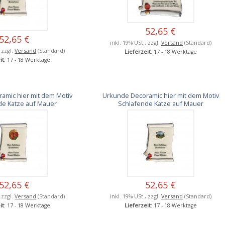
52,65 €
52,65 €
inkl. 19% USt., zzgl.
Versand
(Standard)
, zzgl.
Versand
(Standard)
Lieferzeit
: 17 - 18 Werktage
it
: 17 - 18 Werktage
amic hier mit dem Motiv
Urkunde Decoramic hier mit dem Motiv
de Katze auf Mauer
Schlafende Katze auf Mauer
52,65 €
52,65 €
, zzgl.
Versand
(Standard)
inkl. 19% USt., zzgl.
Versand
(Standard)
it
: 17 - 18 Werktage
Lieferzeit
: 17 - 18 Werktage