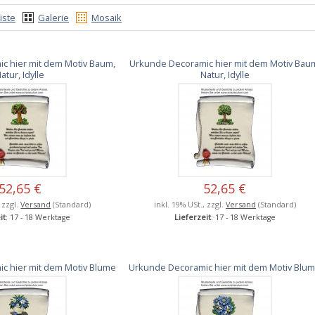
iste
Galerie
Mosaik
c hier mit dem Motiv Baum,
Urkunde Decoramic hier mit dem Motiv Bau
atur, Idylle
Natur, Idylle
52,65 €
52,65 €
, zzgl.
Versand
(Standard)
inkl. 19% USt., zzgl.
Versand
(Standard)
it
: 17 - 18 Werktage
Lieferzeit
: 17 - 18 Werktage
c hier mit dem Motiv Blume
Urkunde Decoramic hier mit dem Motiv Blu