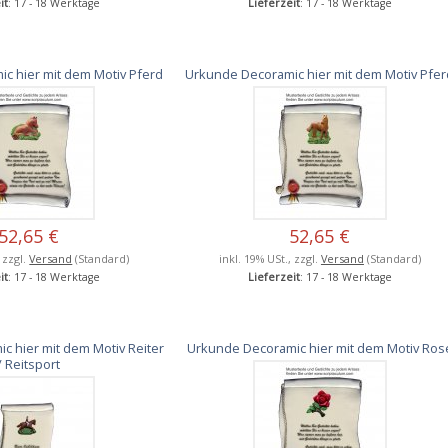
it
: 17 - 18 Werktage
Lieferzeit
: 17 - 18 Werktage
c hier mit dem Motiv Pferd
Urkunde Decoramic hier mit dem Motiv Pfe
52,65 €
52,65 €
, zzgl.
Versand
(Standard)
inkl. 19% USt., zzgl.
Versand
(Standard)
it
: 17 - 18 Werktage
Lieferzeit
: 17 - 18 Werktage
 hier mit dem Motiv Reiter
Urkunde Decoramic hier mit dem Motiv Ros
/ Reitsport