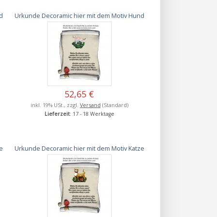
d
Urkunde Decoramic hier mit dem Motiv Hund
52,65 €
inkl. 19% USt., zzgl.
Versand
(Standard)
Lieferzeit
: 17 - 18 Werktage
e
Urkunde Decoramic hier mit dem Motiv Katze