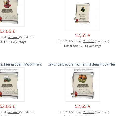
52,65 €
52,65 €
, zzgl.
Versand
(Standard)
inkl. 19% USt., zzgl.
Versand
(Standard)
it
: 17 - 18 Werktage
Lieferzeit
: 17 - 18 Werktage
c hier mit dem Motiv Pferd
Urkunde Decoramic hier mit dem Motiv Pfe
52,65 €
52,65 €
, zzgl.
Versand
(Standard)
inkl. 19% USt., zzgl.
Versand
(Standard)