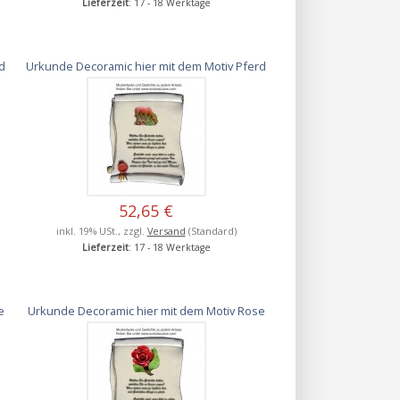
Lieferzeit
: 17 - 18 Werktage
rd
Urkunde Decoramic hier mit dem Motiv Pferd
52,65 €
inkl. 19% USt., zzgl.
Versand
(Standard)
Lieferzeit
: 17 - 18 Werktage
e
Urkunde Decoramic hier mit dem Motiv Rose