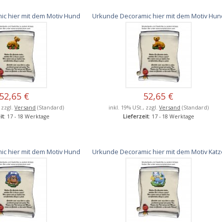
c hier mit dem Motiv Hund
Urkunde Decoramic hier mit dem Motiv Hun
52,65 €
52,65 €
, zzgl.
Versand
(Standard)
inkl. 19% USt., zzgl.
Versand
(Standard)
it
: 17 - 18 Werktage
Lieferzeit
: 17 - 18 Werktage
c hier mit dem Motiv Hund
Urkunde Decoramic hier mit dem Motiv Katz