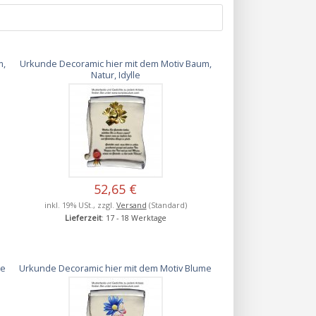
m,
Urkunde Decoramic hier mit dem Motiv Baum,
Natur, Idylle
52,65 €
inkl. 19% USt., zzgl.
Versand
(Standard)
Lieferzeit
: 17 - 18 Werktage
me
Urkunde Decoramic hier mit dem Motiv Blume