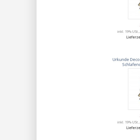
inkl. 19% USt.
Lieferze
Urkunde Decor
Schlafen
inkl. 19% USt.
Lieferze