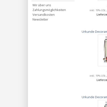
Wir über uns
Zahlungsmöglichkeiten
inkl. 19% USt.
Versandkosten
Lieferze
Newsletter
Urkunde Decorami
inkl. 19% USt.
Lieferze
Urkunde Decorami