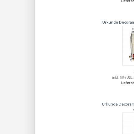
Lieferze
Urkunde Decorami
inkl. 19% USt.
Lieferze
Urkunde Decoramic