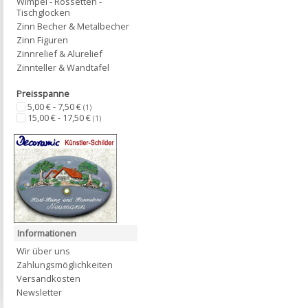
Wimpel - Rossetten -
Tischglocken
Zinn Becher & Metalbecher
Zinn Figuren
Zinnrelief & Alurelief
Zinnteller & Wandtafel
Preisspanne
5,00 € - 7,50 €
(1)
15,00 € - 17,50 €
(1)
Informationen
Wir über uns
Zahlungsmöglichkeiten
Versandkosten
Newsletter