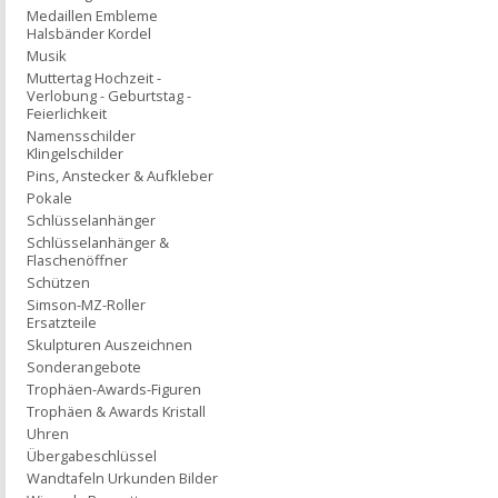
Medaillen Embleme
Halsbänder Kordel
Musik
Muttertag Hochzeit -
Verlobung - Geburtstag -
Feierlichkeit
Namensschilder
Klingelschilder
Pins, Anstecker & Aufkleber
Pokale
Schlüsselanhänger
Schlüsselanhänger &
Flaschenöffner
Schützen
Simson-MZ-Roller
Ersatzteile
Skulpturen Auszeichnen
Sonderangebote
Trophäen-Awards-Figuren
Trophäen & Awards Kristall
Uhren
Übergabeschlüssel
Wandtafeln Urkunden Bilder