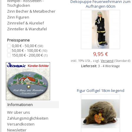
Wimpel - Rossetten -
Dekopuppe Feuerwehrmann zum
Tischglocken
Aufhängen 60cm
Zinn Becher & Metalbecher
Zinn Figuren
Zinnrelief & Alurelief
Zinnteller & Wandtafel
Preisspanne
0,00 € - 50,00 €
(58)
50,00 € - 100,00 €
(10)
9,95 €
150,00 € - 200,00 €
(1)
inkl. 19% USt., zzgl.
Versand
(Standard)
Lieferzeit
: 3 - 4 Werktage
Figur Golfigel 18cm liegend
Informationen
Wir über uns
Zahlungsmöglichkeiten
Versandkosten
Newsletter