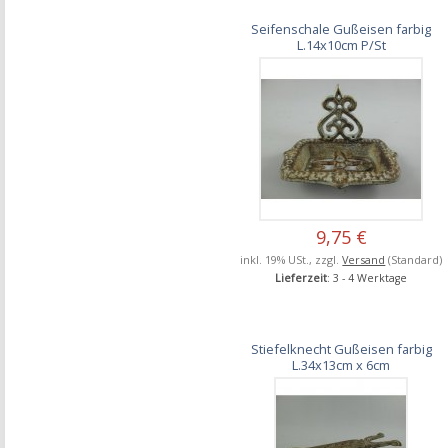
Seifenschale Gußeisen farbig
L.14x10cm P/St
9,75 €
inkl. 19% USt., zzgl.
Versand
(Standard)
Lieferzeit
: 3 - 4 Werktage
Stiefelknecht Gußeisen farbig
L.34x13cm x 6cm