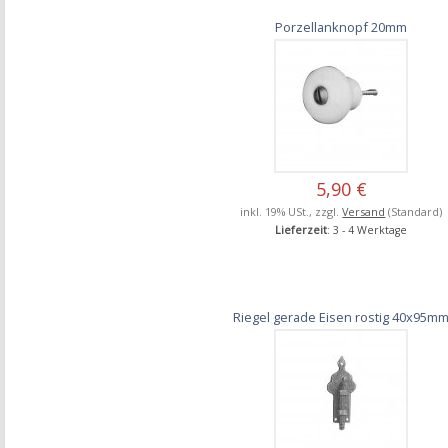
Porzellanknopf 20mm
5,90 €
inkl. 19% USt., zzgl.
Versand
(Standard)
Lieferzeit
: 3 - 4 Werktage
Riegel gerade Eisen rostig 40x95m