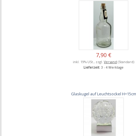
7,90 €
inkl. 19% USt., zzgl.
Versand
(Standard)
Lieferzeit
: 3 - 4 Werktage
Glaskugel auf Leuchtsockel H=15c