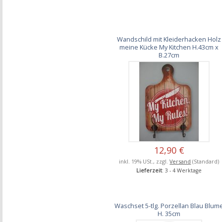
Wandschild mit Kleiderhacken Holz
meine Kücke My Kitchen H.43cm x
B.27cm
12,90 €
inkl. 19% USt., zzgl.
Versand
(Standard)
Lieferzeit
: 3 - 4 Werktage
Waschset 5-tlg. Porzellan Blau Blum
H. 35cm