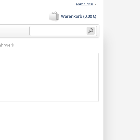
Anmelden
Warenkorb (0,00 €)
ahrwerk