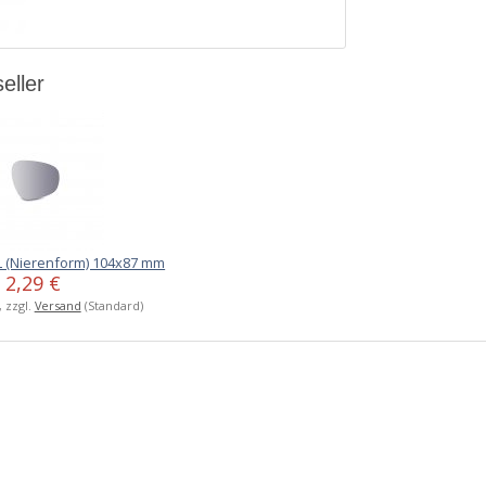
eller
L (Nierenform) 104x87 mm
2,29 €
, zzgl.
Versand
(Standard)