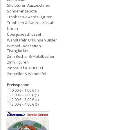
Skulpturen Auszeichnen
Sonderangebote
Trophäen-Awards-Figuren
Trophäen & Awards Kristall
Uhren
Übergabeschlüssel
Wandtafeln Urkunden Bilder
Wimpel - Rossetten -
Tischglocken
Zinn Becher & Metalbecher
Zinn Figuren
Zinnrelief & Alurelief
Zinnteller & Wandtafel
Preisspanne
0,00 € - 1,00 €
(1)
1,00 € - 2,00 €
(1)
2,00 € - 3,00 €
(7)
3,00 € - 4,00 €
(3)