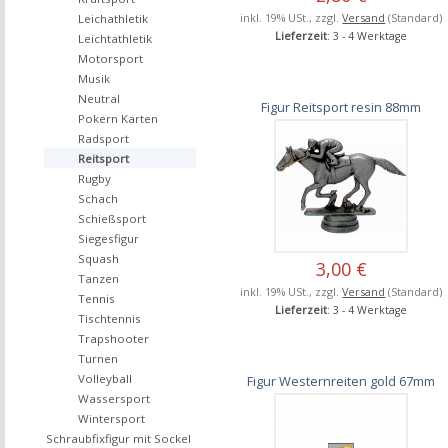
inkl. 19% USt., zzgl.
Versand
(Standard)
Leichathletik
Lieferzeit
: 3 - 4 Werktage
Leichtathletik
Motorsport
Musik
Neutral
Figur Reitsport resin 88mm
Pokern Karten
Radsport
Reitsport
Rugby
Schach
Schießsport
Siegesfigur
Squash
3,00 €
Tanzen
inkl. 19% USt., zzgl.
Versand
(Standard)
Tennis
Lieferzeit
: 3 - 4 Werktage
Tischtennis
Trapshooter
Turnen
Volleyball
Figur Westernreiten gold 67mm
Wassersport
Wintersport
Schraubfixfigur mit Sockel