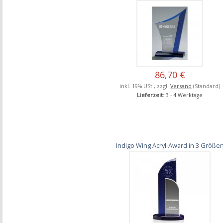
86,70 €
inkl. 19% USt., zzgl.
Versand
(Standard)
Lieferzeit
: 3 - 4 Werktage
Indigo Wing Acryl-Award in 3 Größe