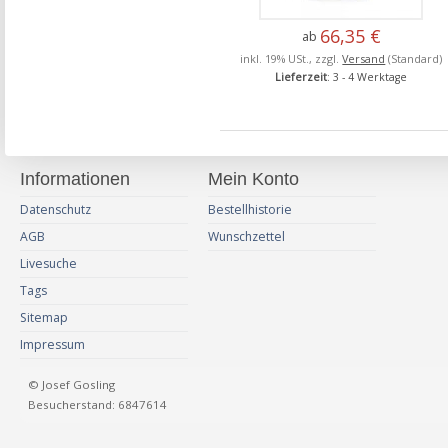
66,35 €
ab
inkl. 19% USt., zzgl.
Versand
(Standard)
Lieferzeit
: 3 - 4 Werktage
Informationen
Mein Konto
Datenschutz
Bestellhistorie
AGB
Wunschzettel
Livesuche
Tags
Sitemap
Impressum
© Josef Gosling
Besucherstand: 6847614