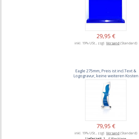
29,95 €
inkl. 19% USt., zzgl.
Versand
(Standard)
Eagle 275mm, Preis ist incl.Text &
Logogravur, keine weiteren Kosten
79,95 €
inkl. 19% USt., zzgl.
Versand
(Standard)
Lieferzeit
: 3 - 4 Werktage