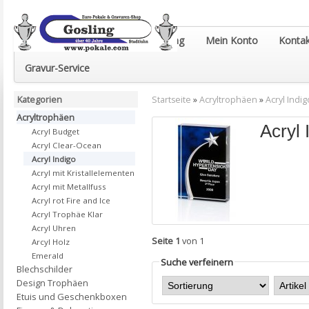
Euro-Pokale & Gravur-Shop Gosling
Mein Konto
Kontak
Gravur-Service
Kategorien
Startseite
»
Acryltrophäen
»
Acryl Indig
Acryltrophäen
Acryl 
Acryl Budget
Acryl Clear-Ocean
Acryl Indigo
Acryl mit Kristallelementen
Acryl mit Metallfuss
Acryl rot Fire and Ice
Acryl Trophäe Klar
Acryl Uhren
Seite 1
von 1
Arcyl Holz
Emerald
Suche verfeinern
Blechschilder
Design Trophäen
Etuis und Geschenkboxen