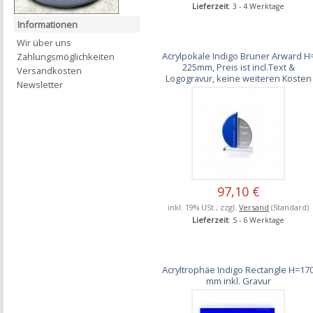
Lieferzeit
: 3 - 4 Werktage
Informationen
Wir über uns
Acrylpokale Indigo Bruner Arward H
Zahlungsmöglichkeiten
225mm, Preis ist incl.Text &
Versandkosten
Logogravur, keine weiteren Kosten
Newsletter
97,10 €
inkl. 19% USt., zzgl.
Versand
(Standard)
Lieferzeit
: 5 - 6 Werktage
Acryltrophäe Indigo Rectangle H=17
mm inkl. Gravur