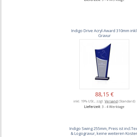
Indigo Drive Acryl-Award 310mm inkl
Gravur
88,15 €
inkl. 19% USt., zzgl.
Versand
(Standard)
Lieferzeit
: 3 - 4 Werktage
Indigo Swing 255mm, Preis ist incl.Te
& Logogravur, keine weiteren Koste