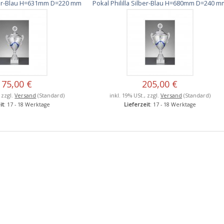
ilber-Blau H=631mm D=220 mm
Pokal Phililla Silber-Blau H=680mm D=240 
175,00 €
205,00 €
, zzgl.
Versand
(Standard)
inkl. 19% USt., zzgl.
Versand
(Standard)
it
: 17 - 18 Werktage
Lieferzeit
: 17 - 18 Werktage