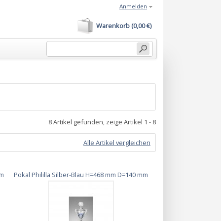
Anmelden
Warenkorb (0,00 €)
8 Artikel gefunden, zeige Artikel 1 - 8
Alle Artikel vergleichen
mm
Pokal Phililla Silber-Blau H=468 mm D=140 mm