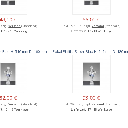
49,00 €
55,00 €
, zzgl.
Versand
(Standard)
inkl. 19% USt., zzgl.
Versand
(Standard)
it
: 17 - 18 Werktage
Lieferzeit
: 17 - 18 Werktage
lber-Blau H=516 mm D=160 mm
Pokal Phililla Silber-Blau H=545 mm D=180 
82,00 €
93,00 €
, zzgl.
Versand
(Standard)
inkl. 19% USt., zzgl.
Versand
(Standard)
it
: 17 - 18 Werktage
Lieferzeit
: 17 - 18 Werktage