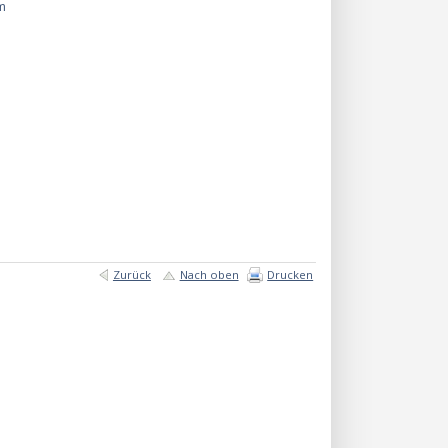
mm
Zurück
Nach oben
Drucken