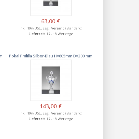
63,00 €
inkl. 19% USt., zzgl.
Versand
(Standard)
Lieferzeit
: 17 - 18 Werktage
mm
Pokal Phililla Silber-Blau H=605mm D=200 mm
143,00 €
inkl. 19% USt., zzgl.
Versand
(Standard)
Lieferzeit
: 17 - 18 Werktage