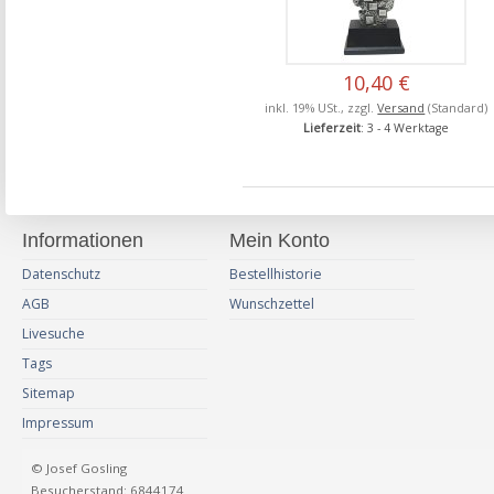
10,40 €
inkl. 19% USt., zzgl.
Versand
(Standard)
Lieferzeit
: 3 - 4 Werktage
Informationen
Mein Konto
Datenschutz
Bestellhistorie
AGB
Wunschzettel
Livesuche
Tags
Sitemap
Impressum
© Josef Gosling
Besucherstand: 6844174