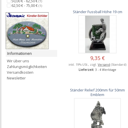
50,00 € - 62,50 €
(1)
62,50 € - 75,00 €
(1)
Ständer Fussball Höhe 19 cm
Informationen
9,35 €
Wir über uns
inkl. 19% USt., zzgl.
Versand
(Standard)
Zahlungsmöglichkeiten
Lieferzeit
: 3 - 4 Werktage
Versandkosten
Newsletter
Ständer Relief 200mm für 50mm
Emblem